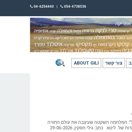
04-6254440
|
054-4738536
ב
צור קשר
ABOUT GILI
ל”: המלחמה השקטה שעיצבה את עולם התורה
ל ליטא כתב: גילי חסקין, 29-06-2026