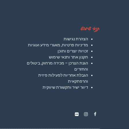
תנאי שימוש
הצהרת נגישות
מדיניות פרטיות, מאגרי מידע ועוגיות
זכויות יוצרים ותוכן
תקנון אתר ותנאי שימוש
הגנת הצרכן – מכירה מרחוק, ביטולים
והחזרים
הגבלת אחריות לפעילות פיזית
והרפתקאית
דיוור ישיר ותקשורת שיווקית
Instagram
Flickr
Facebook