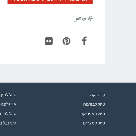
גילי ברשת
Flickr
Pinterest
Facebook
קורסיקה
טיול לסין
טיול לבורמה
איי גלפגו
טיול באפריקה
טיול לפרו
טיול למצרים
הקרנבל ב