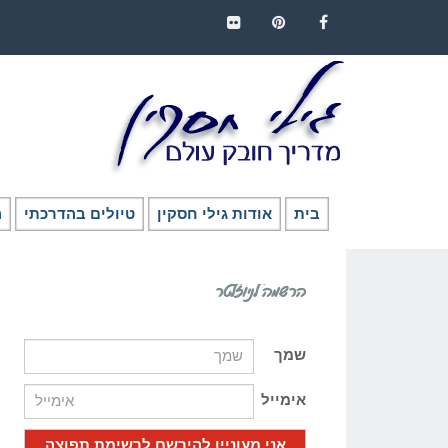
FLICKR
PINTEREST
FACEBOOK
בית
אודות גילי חסקין
טיולים בהדרכתי
ה
הרשמה לניוזלטר
שמך
אימייל