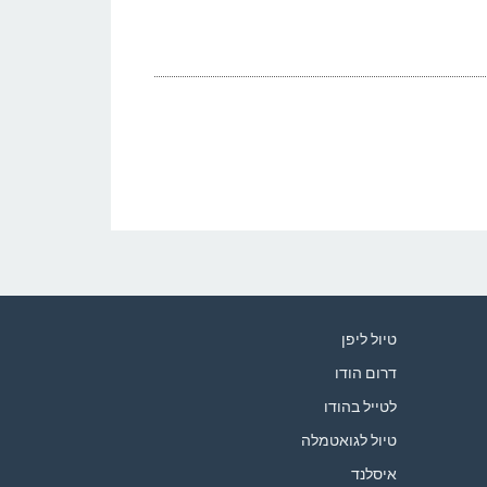
טיול ליפן
דרום הודו
לטייל בהודו
טיול לגואטמלה
איסלנד