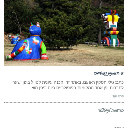
אי האמנות נאושימה
כתב: גילי חסקין ראו גם, באתר זה: הכנה עיונית לטיול ביפן; שער
לתרבות יפן אחד המקומות הפופולריים כיום ביפן הוא
קרא עוד ←
הרשמה לניוזלטר