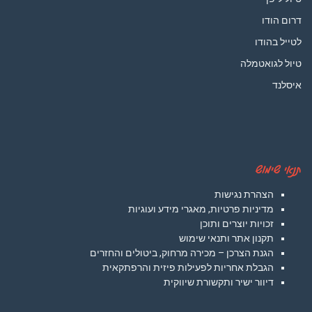
דרום הודו
לטייל בהודו
טיול לגואטמלה
איסלנד
תנאי שימוש
הצהרת נגישות
מדיניות פרטיות, מאגרי מידע ועוגיות
זכויות יוצרים ותוכן
תקנון אתר ותנאי שימוש
הגנת הצרכן – מכירה מרחוק, ביטולים והחזרים
הגבלת אחריות לפעילות פיזית והרפתקאית
דיוור ישיר ותקשורת שיווקית