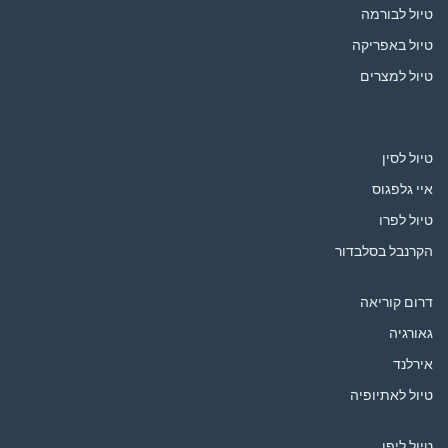
טיול לבורמה
טיול באפריקה
טיול למצרים
טיול לסין
איי גלפגוס
טיול לפרו
הקרנבל בסלבדור
דרום קוריאה
גאורגיה
אירלנד
טיול לאתיופיה
טיול ליפן