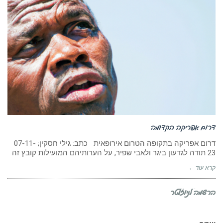
דרום אפריקה הקדומה
דרום אפריקה בתקופה הטרום אירופאית כתב: גילי חסקין; 07-11-
23 תודה לגדעון ביגר ולאבי שפיר, על הערותיהם המועילות קובץ זה
קרא עוד ←
הרשמה לניוזלטר