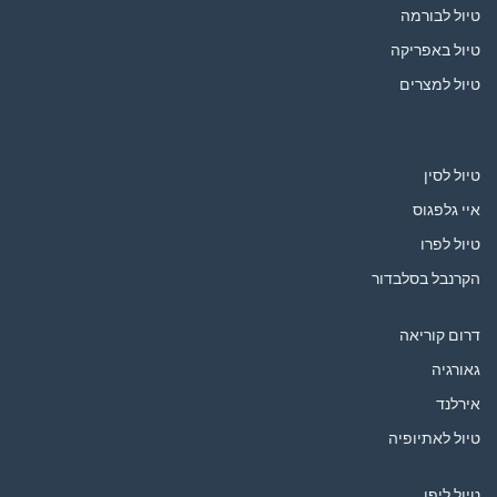
טיול לבורמה
טיול באפריקה
טיול למצרים
טיול לסין
איי גלפגוס
טיול לפרו
הקרנבל בסלבדור
דרום קוריאה
גאורגיה
אירלנד
טיול לאתיופיה
טיול ליפן