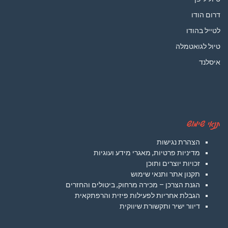
דרום הודו
לטייל בהודו
טיול לגואטמלה
איסלנד
תנאי שימוש
הצהרת נגישות
מדיניות פרטיות, מאגרי מידע ועוגיות
זכויות יוצרים ותוכן
תקנון אתר ותנאי שימוש
הגנת הצרכן – מכירה מרחוק, ביטולים והחזרים
הגבלת אחריות לפעילות פיזית והרפתקאית
דיוור ישיר ותקשורת שיווקית