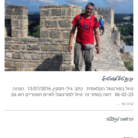
תכנון טיול לפורטוגל
טיול בפורטוגל הקלאסית כתב: גילי חסקין, 13/07/2016 . הגהה:
06-02-23 ראה באתר זה :טיול לפורטוגל-לאיים האזוריים ראו גם:
קרא עוד ←
הרשמה לניוזלטר