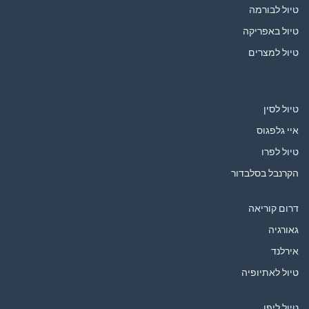
טיול לבורמה
טיול באפריקה
טיול למצרים
טיול לסין
איי גלפגוס
טיול לפרו
הקרנבל בסלבדור
דרום קוריאה
גאורגיה
אירלנד
טיול לאתיופיה
טיול ליפן