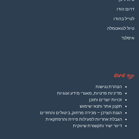
דרום הודו
לטייל בהודו
טיול לגואטמלה
איסלנד
תנאי שימוש
הצהרת נגישות
מדיניות פרטיות, מאגרי מידע ועוגיות
זכויות יוצרים ותוכן
תקנון אתר ותנאי שימוש
הגנת הצרכן – מכירה מרחוק, ביטולים והחזרים
הגבלת אחריות לפעילות פיזית והרפתקאית
דיוור ישיר ותקשורת שיווקית