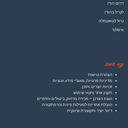
דרום הודו
לטייל בהודו
טיול לגואטמלה
איסלנד
תנאי שימוש
הצהרת נגישות
מדיניות פרטיות, מאגרי מידע ועוגיות
זכויות יוצרים ותוכן
תקנון אתר ותנאי שימוש
הגנת הצרכן – מכירה מרחוק, ביטולים והחזרים
הגבלת אחריות לפעילות פיזית והרפתקאית
דיוור ישיר ותקשורת שיווקית