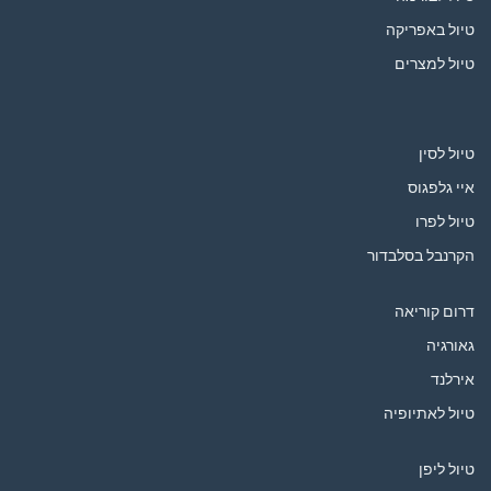
טיול באפריקה
טיול למצרים
טיול לסין
איי גלפגוס
טיול לפרו
הקרנבל בסלבדור
דרום קוריאה
גאורגיה
אירלנד
טיול לאתיופיה
טיול ליפן