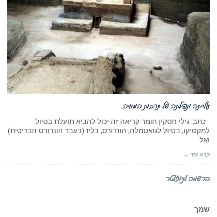
עלייתה ונפילתה של תרבות המאיה.
כתב: גילי חסקין חומר קריאה זה יכול להביא תועלת בטיול
למקסיקו, בטיול לגואטמלה, הונדורס, בליז (בעבר הונדורס הבריטית)
ואל
קרא עוד ←
הרשמה לניוזלטר
שמך