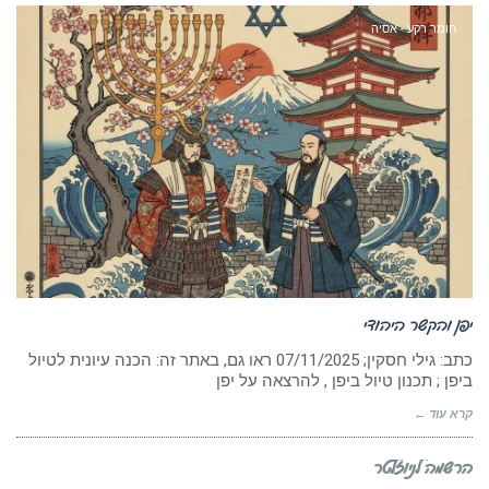
חומר רקע - אסיה
יפן והקשר היהודי
כתב: גילי חסקין; ‏07/11/2025 ראו גם, באתר זה: הכנה עיונית לטיול
ביפן ; תכנון טיול ביפן , להרצאה על יפן
קרא עוד ←
הרשמה לניוזלטר