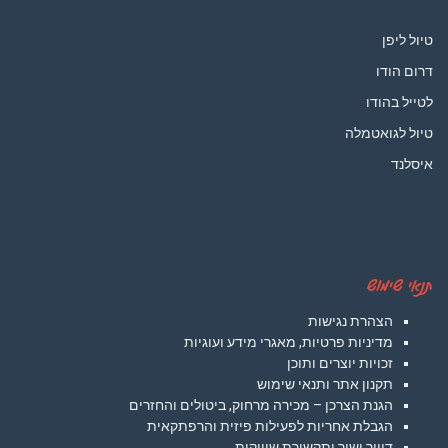
טיול ליפן
דרום הודו
לטייל בהודו
טיול לגואטמלה
איסלנד
תנאי שימוש
הצהרת נגישות
מדיניות פרטיות, מאגרי מידע ועוגיות
זכויות יוצרים ותוכן
תקנון אתר ותנאי שימוש
הגנת הצרכן – מכירה מרחוק, ביטולים והחזרים
הגבלת אחריות לפעילות פיזית והרפתקאית
דיוור ישיר ותקשורת שיווקית