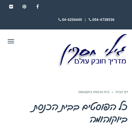
FLICKR
PINTEREST
FACEBOOK
04-6254440
|
054-4738536
תפריט
דף הבית
»
בית הכנסת ביוקוהומה
כל הפוסטים ב
בית הכנסת
ביוקוהומה