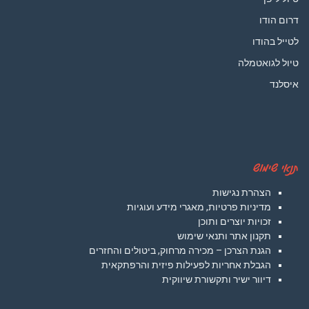
דרום הודו
לטייל בהודו
טיול לגואטמלה
איסלנד
תנאי שימוש
הצהרת נגישות
מדיניות פרטיות, מאגרי מידע ועוגיות
זכויות יוצרים ותוכן
תקנון אתר ותנאי שימוש
הגנת הצרכן – מכירה מרחוק, ביטולים והחזרים
הגבלת אחריות לפעילות פיזית והרפתקאית
דיוור ישיר ותקשורת שיווקית