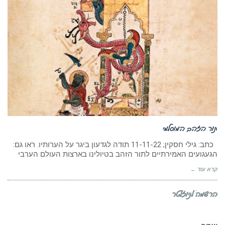
תור הזהב המוסלמי
כתב: גילי חסקין; 11-11-22 תודה לגדעון ביגר על הערותיו. ראו גם:
הגעגועים האמירתיים לתור הזהב בטיולינו בארצות העולם הערבי
קרא עוד ←
הרשמה לניוזלטר