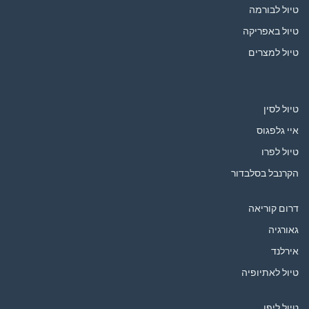
טיול לבורמה
טיול באפריקה
טיול למצרים
טיול לסין
איי גלפגוס
טיול לפרו
הקרנבל בסלבדור
דרום קוריאה
גאורגיה
אירלנד
טיול לאתיופיה
טיול ליפן