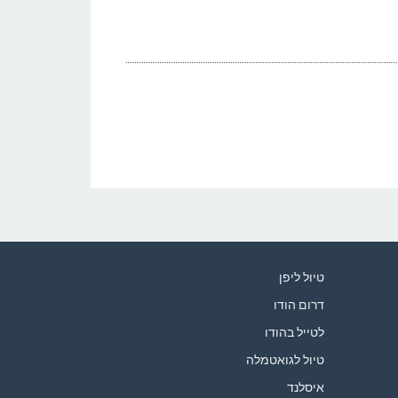
טיול ליפן
דרום הודו
לטייל בהודו
טיול לגואטמלה
איסלנד