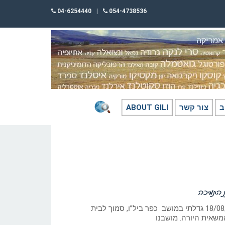
04-6254440
|
054-4738536
ב
צור קשר
ABOUT GILI
 התמיכה
‏ כתב: גילי חסקין, 18/08/2016 גדלתי במושב כפר ביל”ו, סמוך לבית
המשאית היורה. מושבנו