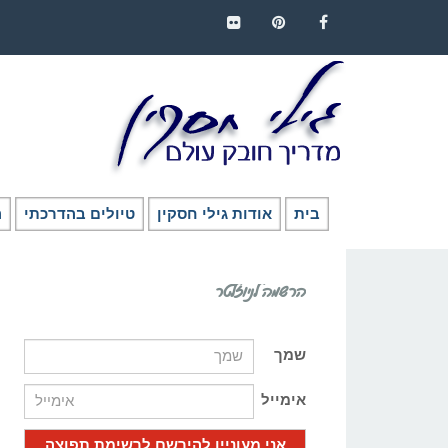
FLICKR
PINTEREST
FACEBOOK
בית
אודות גילי חסקין
טיולים בהדרכתי
ה
הרשמה לניוזלטר
שמך
אימייל