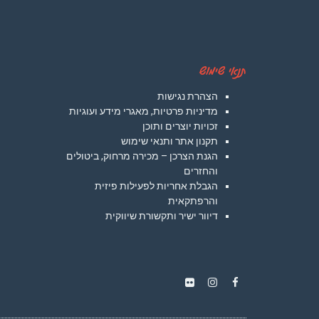
תנאי שימוש
הצהרת נגישות
מדיניות פרטיות, מאגרי מידע ועוגיות
זכויות יוצרים ותוכן
תקנון אתר ותנאי שימוש
הגנת הצרכן – מכירה מרחוק, ביטולים
והחזרים
הגבלת אחריות לפעילות פיזית
והרפתקאית
דיוור ישיר ותקשורת שיווקית
Instagram
Flickr
Facebook