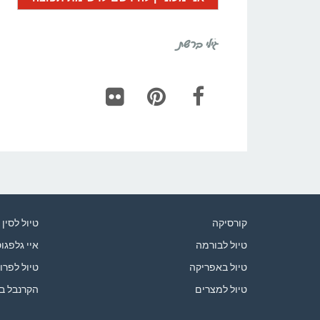
גילי ברשת
Flickr
Pinterest
Facebook
קורסיקה
טיול לסין
טיול לבורמה
איי גלפגו
טיול באפריקה
טיול לפרו
טיול למצרים
הקרנבל ב