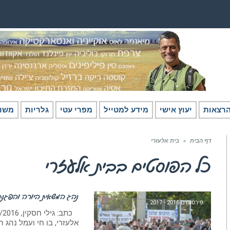
רצאות
יעוץ אישי
מידע למטייל
מפרי עטי
גלריות
משו
דף הבית
»
בית אלעזרי
כל הפוסטים ב
בית אלעזרי
נהג המשאית היורה והפגנת
פירסומים 2016 - 2017
אלעזרי, בו חי ועמל נהג 