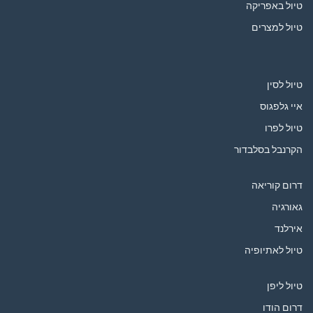
טיול באפריקה
טיול למצרים
טיול לסין
איי גלפגוס
טיול לפרו
הקרנבל בסלבדור
דרום קוריאה
גאורגיה
אירלנד
טיול לאתיופיה
טיול ליפן
דרום הודו