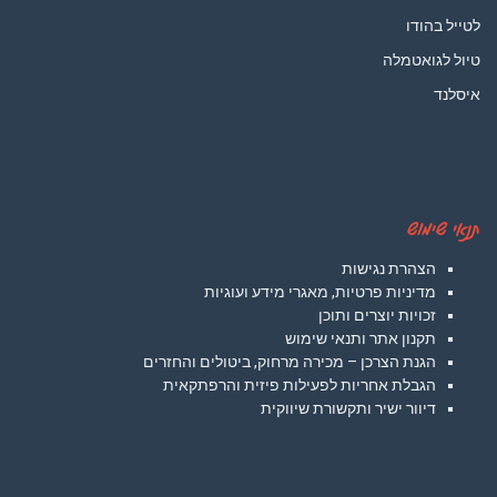
לטייל בהודו
טיול לגואטמלה
איסלנד
תנאי שימוש
הצהרת נגישות
מדיניות פרטיות, מאגרי מידע ועוגיות
זכויות יוצרים ותוכן
תקנון אתר ותנאי שימוש
הגנת הצרכן – מכירה מרחוק, ביטולים והחזרים
הגבלת אחריות לפעילות פיזית והרפתקאית
דיוור ישיר ותקשורת שיווקית