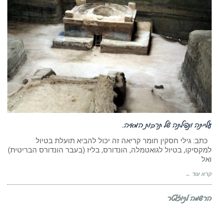
עלייתה ונפילתה של תרבות המאיה.
כתב: גילי חסקין חומר קריאה זה יכול להביא תועלת בטיול
למקסיקו, בטיול לגואטמלה, הונדורס, בליז (בעבר הונדורס הבריטית)
ואל
קרא עוד ←
הרשמה לניוזלטר