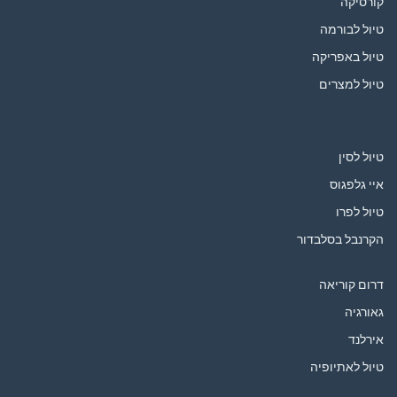
קורסיקה
טיול לבורמה
טיול באפריקה
טיול למצרים
טיול לסין
איי גלפגוס
טיול לפרו
הקרנבל בסלבדור
דרום קוריאה
גאורגיה
אירלנד
טיול לאתיופיה