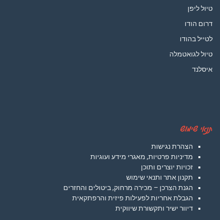
טיול ליפן
דרום הודו
לטייל בהודו
טיול לגואטמלה
איסלנד
תנאי שימוש
הצהרת נגישות
מדיניות פרטיות, מאגרי מידע ועוגיות
זכויות יוצרים ותוכן
תקנון אתר ותנאי שימוש
הגנת הצרכן – מכירה מרחוק, ביטולים והחזרים
הגבלת אחריות לפעילות פיזית והרפתקאית
דיוור ישיר ותקשורת שיווקית