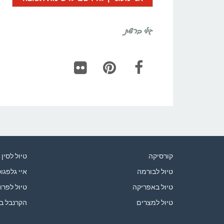
גילי ברשת
Flickr
Pinterest
Facebook
קורסיקה
טיול לסין
טיול לבורמה
איי גלפגו
טיול באפריקה
טיול לפרו
טיול למצרים
הקרנבל ב