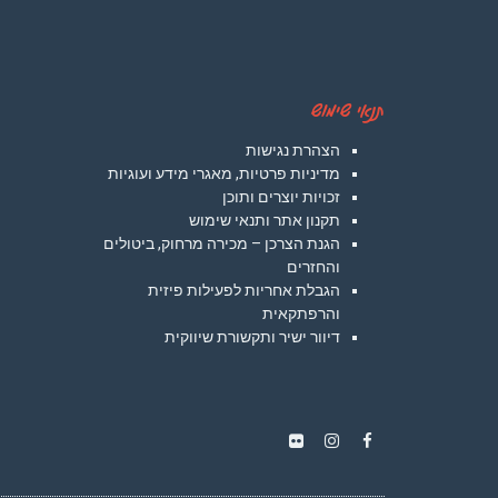
תנאי שימוש
הצהרת נגישות
מדיניות פרטיות, מאגרי מידע ועוגיות
זכויות יוצרים ותוכן
תקנון אתר ותנאי שימוש
הגנת הצרכן – מכירה מרחוק, ביטולים
והחזרים
הגבלת אחריות לפעילות פיזית
והרפתקאית
דיוור ישיר ותקשורת שיווקית
Instagram
Flickr
Facebook