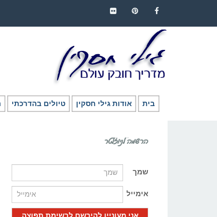
FLICKR
PINTEREST
FACEBOOK
בית
אודות גילי חסקין
טיולים בהדרכתי
ה
הרשמה לניוזלטר
שמך
אימייל