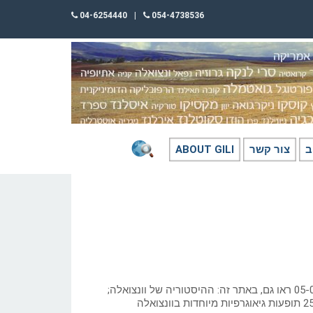
04-6254440
|
054-4738536
ב
צור קשר
ABOUT GILI
כתב: גילי חסקין; 05-01-2026 ראו גם, באתר זה: ההיסטוריה של וונצואלה;