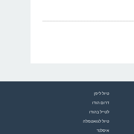
טיול ליפן
דרום הודו
לטייל בהודו
טיול לגואטמלה
איסלנד