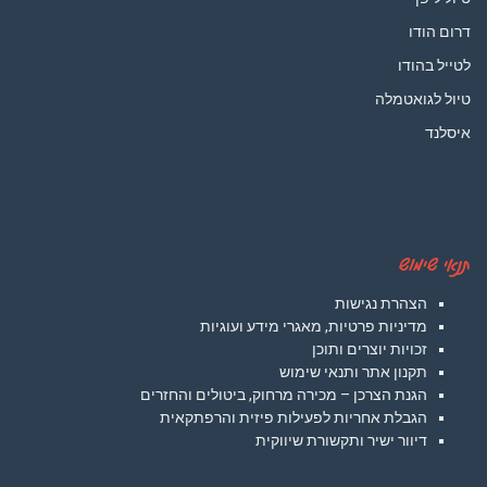
דרום הודו
לטייל בהודו
טיול לגואטמלה
איסלנד
תנאי שימוש
הצהרת נגישות
מדיניות פרטיות, מאגרי מידע ועוגיות
זכויות יוצרים ותוכן
תקנון אתר ותנאי שימוש
הגנת הצרכן – מכירה מרחוק, ביטולים והחזרים
הגבלת אחריות לפעילות פיזית והרפתקאית
דיוור ישיר ותקשורת שיווקית