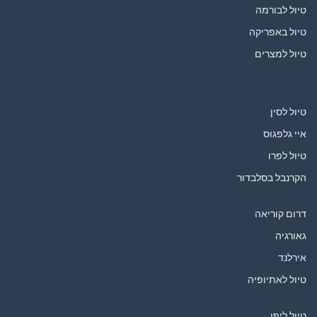
טיול לבורמה
טיול באפריקה
טיול למצרים
טיול לסין
איי גלפגוס
טיול לפרו
הקרנבל בסלבדור
דרום קוריאה
גאורגיה
אירלנד
טיול לאתיופיה
טיול ליפן