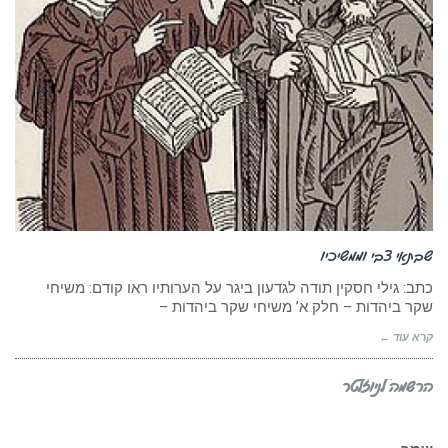
שבתאי צבי וממשיכיו
כתב: גילי חסקין תודה לגדעון ביגר על הערותיו ראו קודם: משיחי
שקר ביהדות – חלק א’ משיחי שקר ביהדות –
קרא עוד ←
הרשמה לניוזלטר