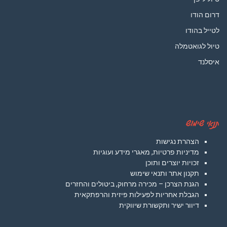
דרום הודו
לטייל בהודו
טיול לגואטמלה
איסלנד
תנאי שימוש
הצהרת נגישות
מדיניות פרטיות, מאגרי מידע ועוגיות
זכויות יוצרים ותוכן
תקנון אתר ותנאי שימוש
הגנת הצרכן – מכירה מרחוק, ביטולים והחזרים
הגבלת אחריות לפעילות פיזית והרפתקאית
דיוור ישיר ותקשורת שיווקית