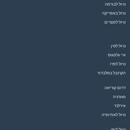
טיול לבורמה
טיול באפריקה
טיול למצרים
טיול לסין
איי גלפגוס
טיול לפרו
הקרנבל בסלבדור
דרום קוריאה
גאורגיה
אירלנד
טיול לאתיופיה
טיול ליפן