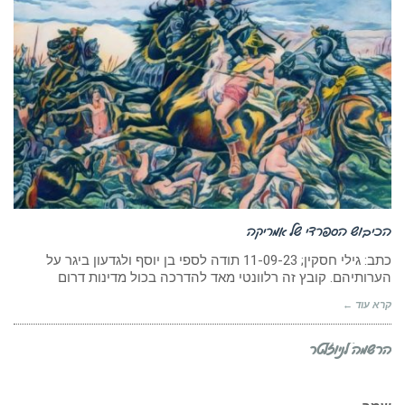
הכיבוש הספרדי של אמריקה
כתב: גילי חסקין; 11-09-23 תודה לספי בן יוסף ולגדעון ביגר על
הערותיהם. קובץ זה רלוונטי מאד להדרכה בכול מדינות דרום
קרא עוד ←
הרשמה לניוזלטר