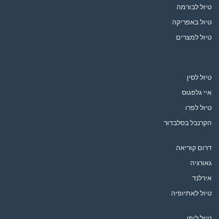
טיול לבורמה
טיול באפריקה
טיול למצרים
טיול לסין
איי גלפגוס
טיול לפרו
הקרנבל בסלבדור
דרום קוריאה
גאורגיה
אירלנד
טיול לאתיופיה
טיול ליפן