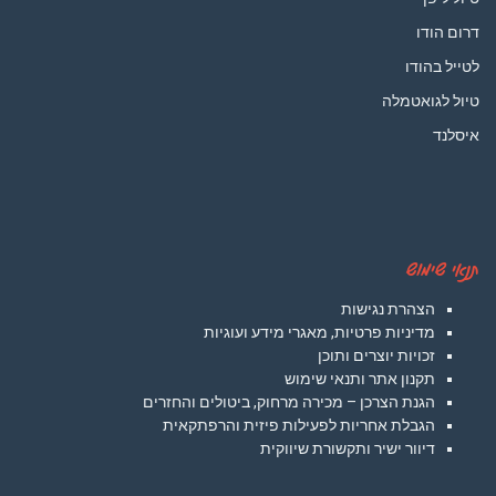
דרום הודו
לטייל בהודו
טיול לגואטמלה
איסלנד
תנאי שימוש
הצהרת נגישות
מדיניות פרטיות, מאגרי מידע ועוגיות
זכויות יוצרים ותוכן
תקנון אתר ותנאי שימוש
הגנת הצרכן – מכירה מרחוק, ביטולים והחזרים
הגבלת אחריות לפעילות פיזית והרפתקאית
דיוור ישיר ותקשורת שיווקית