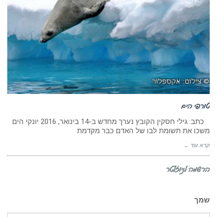
טורפי הים
כתב: גילי חסקין הקובץ נערך מחדש ב-14 בינואר, 2016 יונקי הים
משכו את תשומת לבו של האדם כבר מקדמת
קרא עוד ←
הרשמה לניוזלטר
שמך