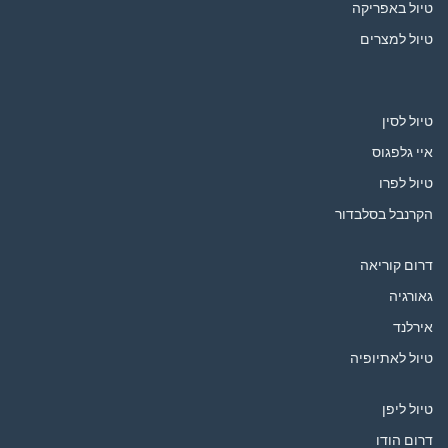
טיול באפריקה
טיול למצרים
טיול לסין
איי גלפגוס
טיול לפרו
הקרנבל בסלבדור
דרום קוריאה
גאורגיה
אירלנד
טיול לאתיופיה
טיול ליפן
דרום הודו