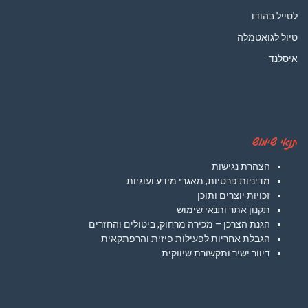
לטייל בהודו
טיול לגואטמלה
איסלנד
תנאי שימוש
הצהרת נגישות
מדיניות פרטיות, מאגרי מידע ועוגיות
זכויות יוצרים ותוכן
תקנון אתר ותנאי שימוש
הגנת הצרכן – מכירה מרחוק, ביטולים והחזרים
הגבלת אחריות לפעילות פיזית והרפתקאית
דיוור ישיר ותקשורת שיווקית