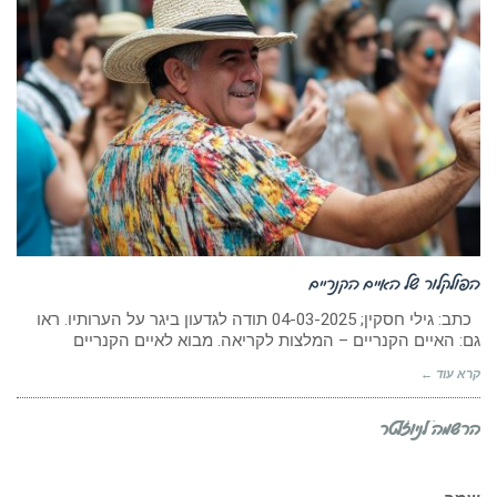
הפולקלור של האיים הקנריים
כתב: גילי חסקין; 04-03-2025 תודה לגדעון ביגר על הערותיו. ראו
גם: האיים הקנריים – המלצות לקריאה. מבוא לאיים הקנריים
קרא עוד ←
הרשמה לניוזלטר