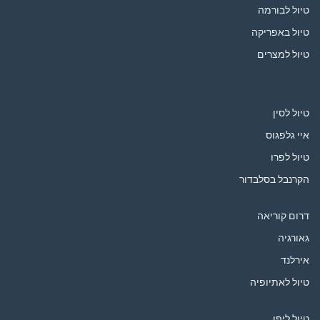
טיול לבורמה
טיול באפריקה
טיול למצרים
טיול לסין
איי גלפגוס
טיול לפרו
הקרנבל בסלבדור
דרום קוריאה
גאורגיה
אירלנד
טיול לאתיופיה
טיול ליפן