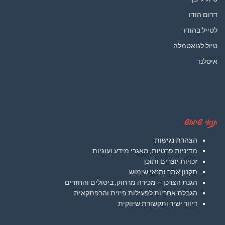
דרום הודו
לטייל בהודו
טיול לגואטמלה
איסלנד
תנאי שימוש
הצהרת נגישות
מדיניות פרטיות, מאגרי מידע ועוגיות
זכויות יוצרים ותוכן
תקנון אתר ותנאי שימוש
הגנת הצרכן – מכירה מרחוק, ביטולים והחזרים
הגבלת אחריות לפעילות פיזית והרפתקאית
דיוור ישיר ותקשורת שיווקית