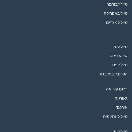
טיול לבורמה
טיול באפריקה
טיול למצרים
טיול לסין
איי גלפגוס
טיול לפרו
הקרנבל בסלבדור
דרום קוריאה
גאורגיה
אירלנד
טיול לאתיופיה
טיול ליפן