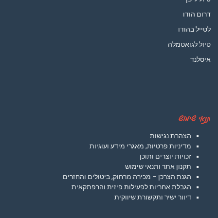
דרום הודו
לטייל בהודו
טיול לגואטמלה
איסלנד
תנאי שימוש
הצהרת נגישות
מדיניות פרטיות, מאגרי מידע ועוגיות
זכויות יוצרים ותוכן
תקנון אתר ותנאי שימוש
הגנת הצרכן – מכירה מרחוק, ביטולים והחזרים
הגבלת אחריות לפעילות פיזית והרפתקאית
דיוור ישיר ותקשורת שיווקית