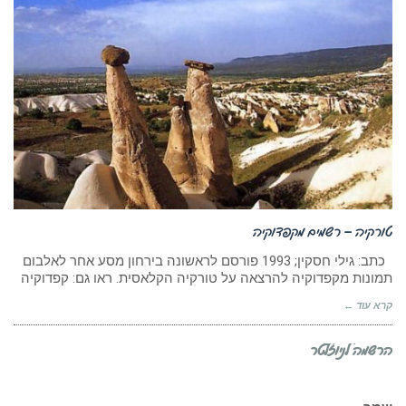
טורקיה – רשמים מקפדוקיה
כתב: גילי חסקין; 1993 פורסם לראשונה בירחון מסע אחר לאלבום
תמונות מקפדוקיה להרצאה על טורקיה הקלאסית. ראו גם: קפדוקיה
קרא עוד ←
הרשמה לניוזלטר