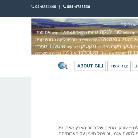
04-6254440
|
054-4738536
ב
צור קשר
ABOUT GILI
בתי גידול לחים (Wetlands) – עורקי החיים של כדור הארץ מאת: גילי