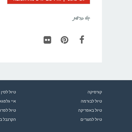
גילי ברשת
Flickr
Pinterest
Facebook
קורסיקה
טיול לסין
טיול לבורמה
איי גלפגו
טיול באפריקה
טיול לפרו
טיול למצרים
הקרנבל ב