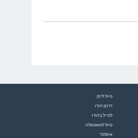
טיול ליפן
דרום הודו
לטייל בהודו
טיול לגואטמלה
איסלנד