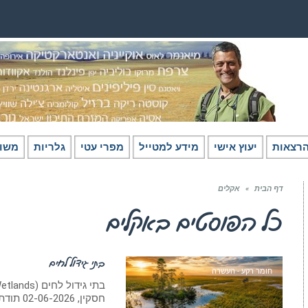
רצאות
יעוץ אישי
מידע למטייל
מפרי עטי
גלריות
משו
דף הבית
»
אקלים
כל הפוסטים ב
אקלים
בתי גידול לחים
חומר רקע - העשרה
חסקין, 02-06-2026 תודתי למשה אגמי, ורוויטל היימן על הערותיהם.