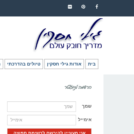
FLICKR
PINTEREST
FACEBOOK
בית
אודות גילי חסקין
טיולים בהדרכתי
ה
הרשמה לניוזלטר
שמך
אימייל