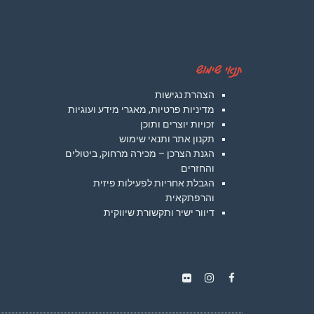
תנאי שימוש
הצהרת נגישות
מדיניות פרטיות, מאגרי מידע ועוגיות
זכויות יוצרים ותוכן
תקנון אתר ותנאי שימוש
הגנת הצרכן – מכירה מרחוק, ביטולים
והחזרים
הגבלת אחריות לפעילות פיזית
והרפתקאית
דיוור ישיר ותקשורת שיווקית
Instagram
Flickr
Facebook