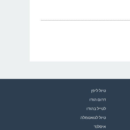
טיול ליפן
דרום הודו
לטייל בהודו
טיול לגואטמלה
איסלנד