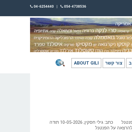
04-6254440
|
054-4738536
ב
צור קשר
ABOUT GILI
הפנים האנושיות של הפנטנל כתב: גילי חסקין; 10-05-2026 תודה
 להרצאה על הפנטנל