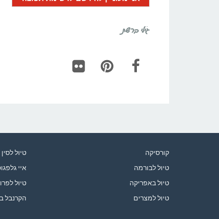
גילי ברשת
Flickr
Pinterest
Facebook
קורסיקה
טיול לסין
טיול לבורמה
איי גלפגו
טיול באפריקה
טיול לפרו
טיול למצרים
הקרנבל ב