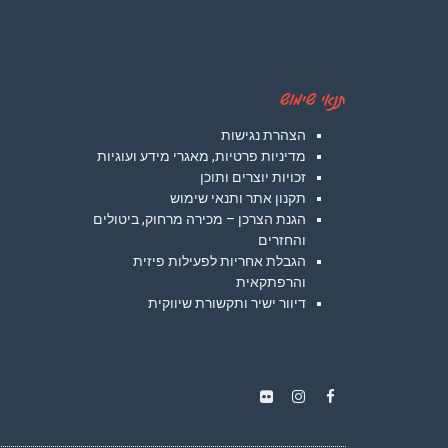
תנאי שימוש
הצהרת נגישות
מדיניות פרטיות, מאגרי מידע ועוגיות
זכויות יוצרים ותוכן
תקנון אתר ותנאי שימוש
הגנת הצרכן – מכירה מרחוק, ביטולים
והחזרים
הגבלת אחריות לפעילות פיזית
והרפתקאית
דיוור ישיר ותקשורת שיווקית
Instagram
Flickr
Facebook