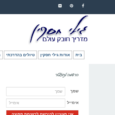
FLICKR
PINTEREST
FACEBOOK
בית
אודות גילי חסקין
טיולים בהדרכתי
ה
הרשמה לניוזלטר
שמך
אימייל