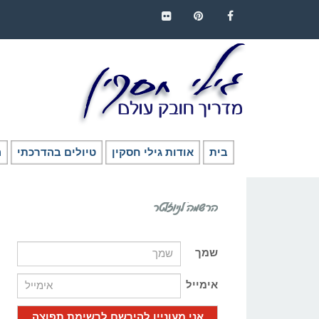
FLICKR
PINTEREST
FACEBOOK
בית
אודות גילי חסקין
טיולים בהדרכתי
ה
הרשמה לניוזלטר
שמך
אימייל