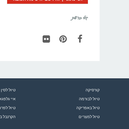
גילי ברשת
Flickr
Pinterest
Facebook
קורסיקה
טיול לסין
טיול לבורמה
איי גלפגו
טיול באפריקה
טיול לפרו
טיול למצרים
הקרנבל ב