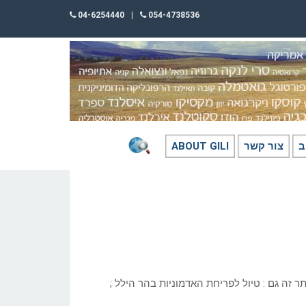
04-6254440
|
054-4738536
ב
צור קשר
ABOUT GILI
תר זה גם : טיול לפריחת האדמוניות בהר הילל ;