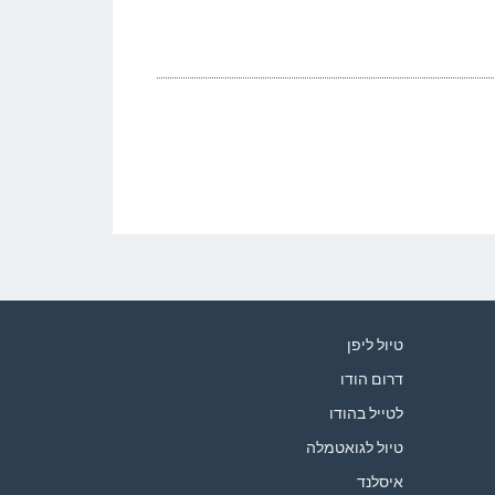
טיול ליפן
דרום הודו
לטייל בהודו
טיול לגואטמלה
איסלנד