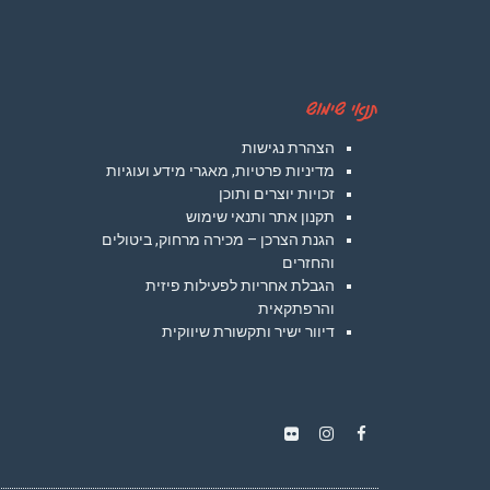
תנאי שימוש
הצהרת נגישות
מדיניות פרטיות, מאגרי מידע ועוגיות
זכויות יוצרים ותוכן
תקנון אתר ותנאי שימוש
הגנת הצרכן – מכירה מרחוק, ביטולים
והחזרים
הגבלת אחריות לפעילות פיזית
והרפתקאית
דיוור ישיר ותקשורת שיווקית
Instagram
Flickr
Facebook