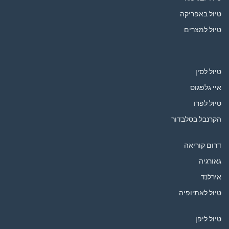
טיול באפריקה
טיול למצרים
טיול לסין
איי גלפגוס
טיול לפרו
הקרנבל בסלבדור
דרום קוריאה
גאורגיה
אירלנד
טיול לאתיופיה
טיול ליפן