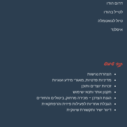
דרום הודו
לטייל בהודו
טיול לגואטמלה
איסלנד
תנאי שימוש
הצהרת נגישות
מדיניות פרטיות, מאגרי מידע ועוגיות
זכויות יוצרים ותוכן
תקנון אתר ותנאי שימוש
הגנת הצרכן – מכירה מרחוק, ביטולים והחזרים
הגבלת אחריות לפעילות פיזית והרפתקאית
דיוור ישיר ותקשורת שיווקית