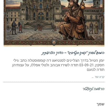
המסע לאורך “קמינו סנטיאגו” – הדרך הצרפתית
יומן הטיול בדרך הצליינים לסנטיאגו דה קומפוסטלה כתב: גילי
חסקין; 03-09-21 תודה לשירז אבוהב ולטלי אפללו, על עצותיהן.
תודה לנועם
קרא עוד ←
הרשמה לניוזלטר
שמך