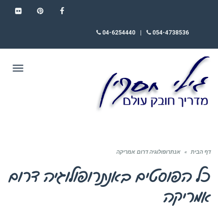
FLICKR
PINTEREST
FACEBOOK
04-6254440
|
054-4738536
תפריט
דף הבית
»
אנתרופולוגיה דרום אמריקה
כל הפוסטים ב
אנתרופולוגיה דרום
אמריקה