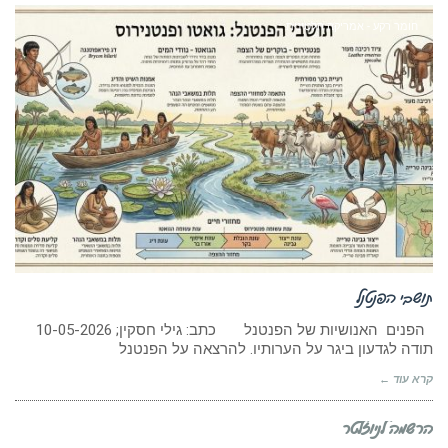
חומר רקע - אמריקה הלטינית
תושבי הפנטנל
הפנים האנושיות של הפנטנל כתב: גילי חסקין; 10-05-2026
תודה לגדעון ביגר על הערותיו. להרצאה על הפנטנל
קרא עוד ←
הרשמה לניוזלטר