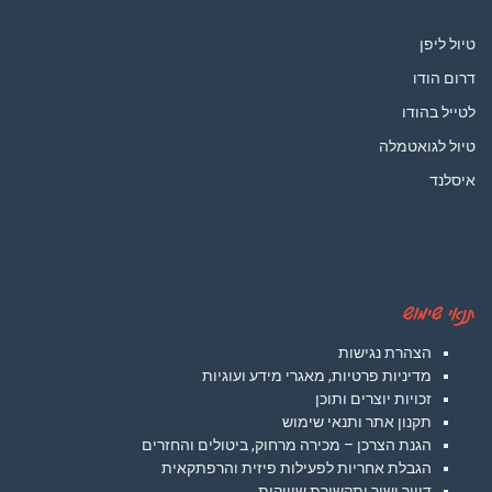
טיול ליפן
דרום הודו
לטייל בהודו
טיול לגואטמלה
איסלנד
תנאי שימוש
הצהרת נגישות
מדיניות פרטיות, מאגרי מידע ועוגיות
זכויות יוצרים ותוכן
תקנון אתר ותנאי שימוש
הגנת הצרכן – מכירה מרחוק, ביטולים והחזרים
הגבלת אחריות לפעילות פיזית והרפתקאית
דיוור ישיר ותקשורת שיווקית