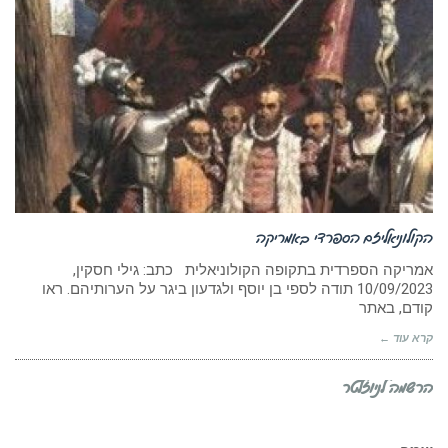
הקולוניאליזם הספרדי באמריקה
אמריקה הספרדית בתקופה הקולוניאלית כתב: גילי חסקין,
‏10/09/2023 תודה לספי בן יוסף ולגדעון ביגר על הערותיהם. ראו
קודם, באתר
קרא עוד ←
הרשמה לניוזלטר