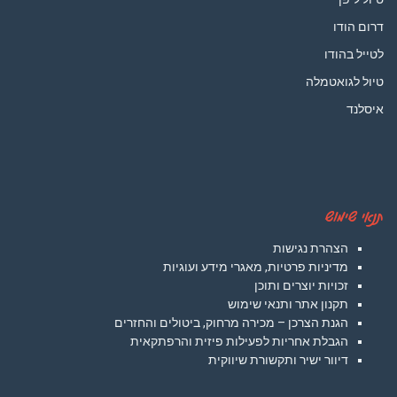
דרום הודו
לטייל בהודו
טיול לגואטמלה
איסלנד
תנאי שימוש
הצהרת נגישות
מדיניות פרטיות, מאגרי מידע ועוגיות
זכויות יוצרים ותוכן
תקנון אתר ותנאי שימוש
הגנת הצרכן – מכירה מרחוק, ביטולים והחזרים
הגבלת אחריות לפעילות פיזית והרפתקאית
דיוור ישיר ותקשורת שיווקית