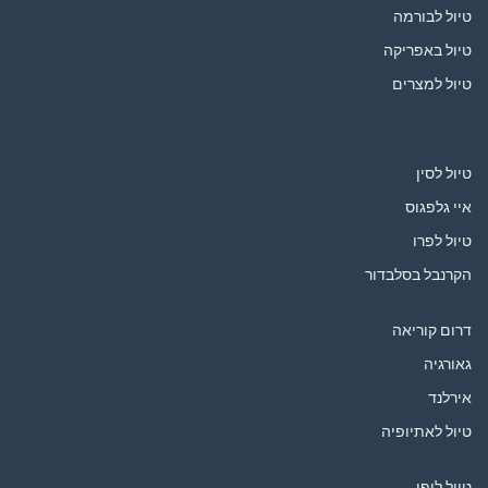
טיול לבורמה
טיול באפריקה
טיול למצרים
טיול לסין
איי גלפגוס
טיול לפרו
הקרנבל בסלבדור
דרום קוריאה
גאורגיה
אירלנד
טיול לאתיופיה
טיול ליפן