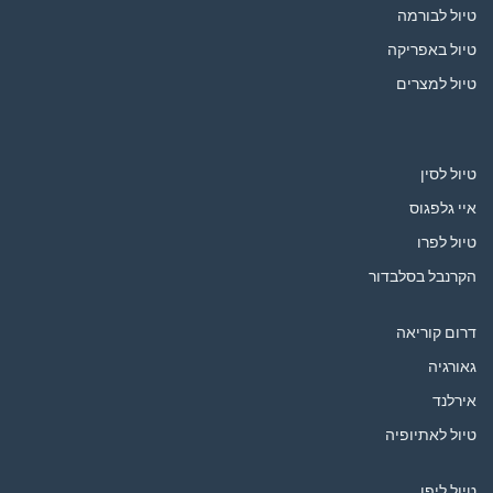
טיול לבורמה
טיול באפריקה
טיול למצרים
טיול לסין
איי גלפגוס
טיול לפרו
הקרנבל בסלבדור
דרום קוריאה
גאורגיה
אירלנד
טיול לאתיופיה
טיול ליפן