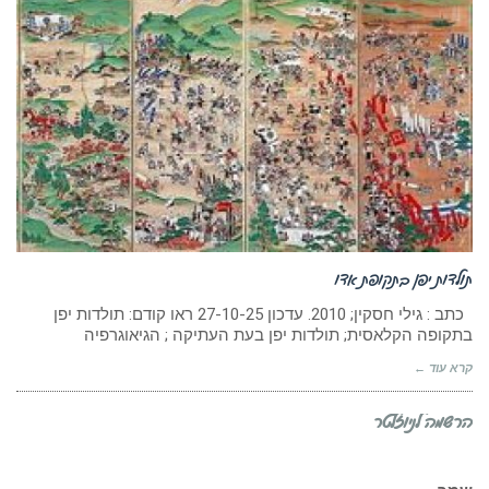
תולדות יפן בתקופת אדו
כתב : גילי חסקין; 2010. עדכון 27-10-25 ראו קודם: תולדות יפן
בתקופה הקלאסית; תולדות יפן בעת העתיקה ; הגיאוגרפיה
קרא עוד ←
הרשמה לניוזלטר