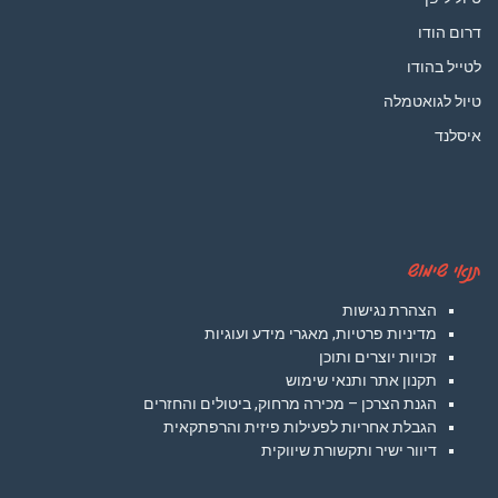
דרום הודו
לטייל בהודו
טיול לגואטמלה
איסלנד
תנאי שימוש
הצהרת נגישות
מדיניות פרטיות, מאגרי מידע ועוגיות
זכויות יוצרים ותוכן
תקנון אתר ותנאי שימוש
הגנת הצרכן – מכירה מרחוק, ביטולים והחזרים
הגבלת אחריות לפעילות פיזית והרפתקאית
דיוור ישיר ותקשורת שיווקית