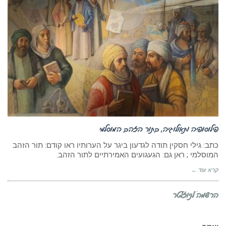
פילוסופיה ותאולוגיה, בתור הזהב המוסלמי
כתב: גילי חסקין תודה לגדעון ביגר על הערותיו ראו קודם: תור הזהב
המוסלמי ; ראן גם: הגעגועים האמירתיים לתור הזהב.
קרא עוד ←
הרשמה לניוזלטר