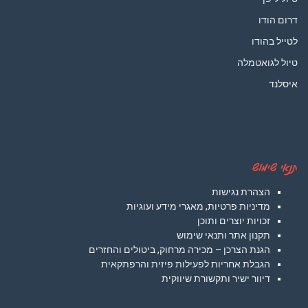
דרום הודו
לטייל בהודו
טיול לגואטמלה
איסלנד
תנאי שימוש
הצהרת נגישות
מדיניות פרטיות, מאגרי מידע ועוגיות
זכויות יוצרים ותוכן
תקנון אתר ותנאי שימוש
הגנת הצרכן – מכירה מרחוק, ביטולים והחזרים
הגבלת אחריות לפעילות פיזית והרפתקאית
דיוור ישיר ותקשורת שיווקית