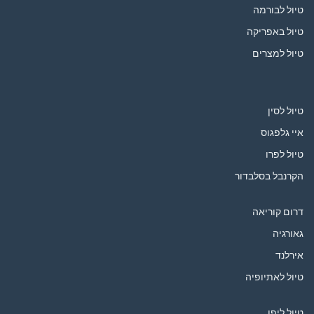
טיול לבורמה
טיול באפריקה
טיול למצרים
טיול לסין
איי גלפגוס
טיול לפרו
הקרנבל בסלבדור
דרום קוריאה
גאורגיה
אירלנד
טיול לאתיופיה
טיול ליפן