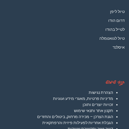
טיול ליפן
דרום הודו
לטייל בהודו
טיול לגואטמלה
איסלנד
תנאי שימוש
הצהרת נגישות
מדיניות פרטיות, מאגרי מידע ועוגיות
זכויות יוצרים ותוכן
תקנון אתר ותנאי שימוש
הגנת הצרכן – מכירה מרחוק, ביטולים והחזרים
הגבלת אחריות לפעילות פיזית והרפתקאית
דיוור ישיר ותקשורת שיווקית