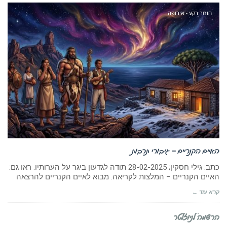
חומר רקע - אירופה
האיים הקנריים – גיבורי תרבות
כתב: גילי חסקין; 28-02-2025 תודה לגדעון ביגר על הערותיו. ראו גם:
האיים הקנריים – המלצות לקריאה. מבוא לאיים הקנריים להרצאה
קרא עוד ←
הרשמה לניוזלטר