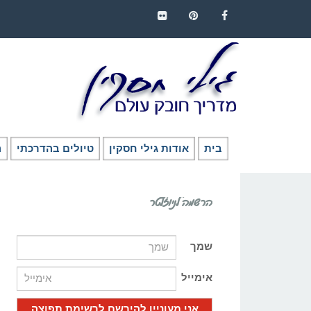
FLICKR
PINTEREST
FACEBOOK
בית
אודות גילי חסקין
טיולים בהדרכתי
ה
הרשמה לניוזלטר
שמך
אימייל