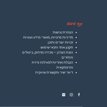
תנאי שימוש
הצהרת נגישות
מדיניות פרטיות, מאגרי מידע ועוגיות
זכויות יוצרים ותוכן
תקנון אתר ותנאי שימוש
הגנת הצרכן – מכירה מרחוק, ביטולים
והחזרים
הגבלת אחריות לפעילות פיזית
והרפתקאית
דיוור ישיר ותקשורת שיווקית
Instagram
Flickr
Facebook