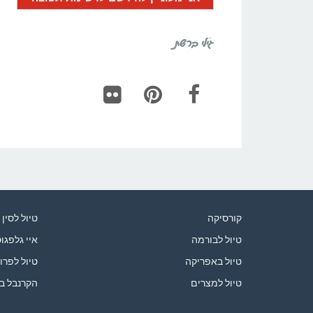
גילי ברשת
Flickr
Pinterest
Facebook
קורסיקה
טיול לסין
טיול לבורמה
איי גלפגו
טיול באפריקה
טיול לפרו
טיול למצרים
הקרנבל ב