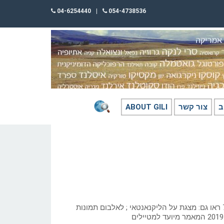
04-6254440
|
054-4738536
ב
צור קשר
ABOUT GILI
כתב: גילי חסקין; 7-5-26 ראו גם: מצגת על הליקנאנטאי ; לאלבום תמונות