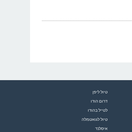
טיול ליפן
דרום הודו
לטייל בהודו
טיול לגואטמלה
איסלנד