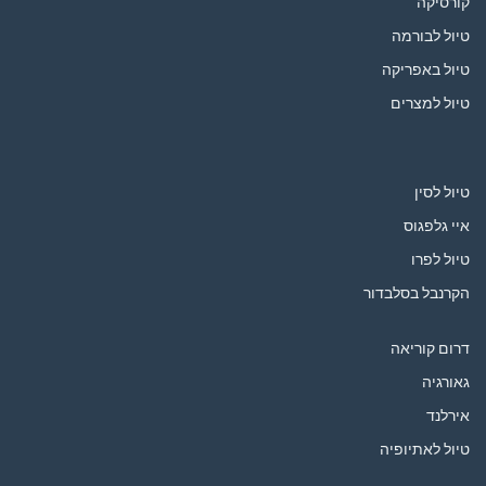
קורסיקה
טיול לבורמה
טיול באפריקה
טיול למצרים
טיול לסין
איי גלפגוס
טיול לפרו
הקרנבל בסלבדור
דרום קוריאה
גאורגיה
אירלנד
טיול לאתיופיה