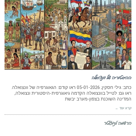
ההיסטוריה של וונצואלה
כתב: גילי חסקין; 05-01-2026 ראו קודם: הגאוגרפיה של וונצואלה.
ראו גם: לטייל בוונצואלה הקדמה גיאוגרפית-היסטורית ונצואלה,
המדינה השוכנת בצפון-מערב יבשת
קרא עוד ←
הרשמה לניוזלטר