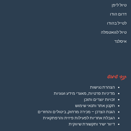
טיול ליפן
דרום הודו
לטייל בהודו
טיול לגואטמלה
איסלנד
תנאי שימוש
הצהרת נגישות
מדיניות פרטיות, מאגרי מידע ועוגיות
זכויות יוצרים ותוכן
תקנון אתר ותנאי שימוש
הגנת הצרכן – מכירה מרחוק, ביטולים והחזרים
הגבלת אחריות לפעילות פיזית והרפתקאית
דיוור ישיר ותקשורת שיווקית