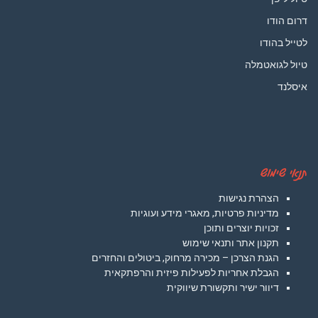
דרום הודו
לטייל בהודו
טיול לגואטמלה
איסלנד
תנאי שימוש
הצהרת נגישות
מדיניות פרטיות, מאגרי מידע ועוגיות
זכויות יוצרים ותוכן
תקנון אתר ותנאי שימוש
הגנת הצרכן – מכירה מרחוק, ביטולים והחזרים
הגבלת אחריות לפעילות פיזית והרפתקאית
דיוור ישיר ותקשורת שיווקית