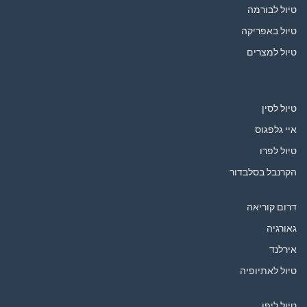
טיול לבורמה
טיול באפריקה
טיול למצרים
טיול לסין
איי גלפגוס
טיול לפרו
הקרנבל בסלבדור
דרום קוריאה
גאורגיה
אירלנד
טיול לאתיופיה
טיול ליפן