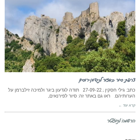
צרפת: סיור באזור לנגדוק-רוסיון
כתב: גילי חסקין ;‏‏‏ 27-09-22 תודה לגדעון ביגר ולמיכה זילברמן על
הערותיהם. ראו גם באתר זה: סיור לפירנאים,
קרא עוד ←
הרשמה לניוזלטר