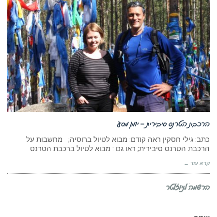
הרכבת הטרנס סיבירית – יומן מסע
כתב: גילי חסקין ראה קודם: מבוא לטיול ברוסיה; מחשבות על
הרכבת הטרנס סיבירית; ראו גם : מבוא לטיול ברכבת הטרנס
קרא עוד ←
הרשמה לניוזלטר