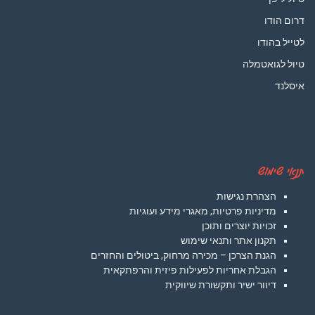
דרום הודו
לטייל בהודו
טיול לגואטמלה
איסלנד
תנאי שימוש
הצהרת נגישות
מדיניות פרטיות, מאגרי מידע ועוגיות
זכויות יוצרים ותוכן
תקנון אתר ותנאי שימוש
הגנת הצרכן – מכירה מרחוק, ביטולים והחזרים
הגבלת אחריות לפעילות פיזית והרפתקאית
דיוור ישיר ותקשורת שיווקית