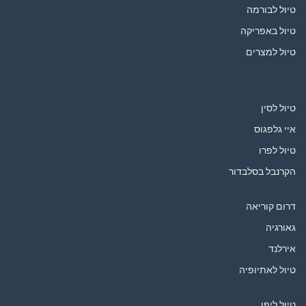
טיול לבורמה
טיול באפריקה
טיול למצרים
טיול לסין
איי גלפגוס
טיול לפרו
הקרנבל בסלבדור
דרום קוריאה
גאורגיה
אירלנד
טיול לאתיופיה
טיול ליפן