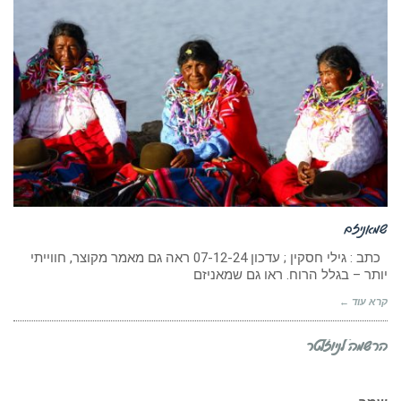
שמאניזם
כתב : גילי חסקין ; עדכון 07-12-24 ראה גם מאמר מקוצר, חווייתי
יותר – בגלל הרוח. ראו גם שמאניזם
קרא עוד ←
הרשמה לניוזלטר