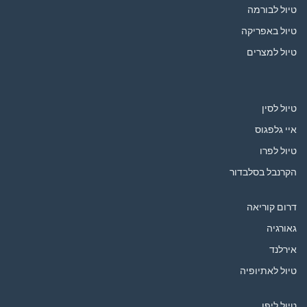
טיול לבורמה
טיול באפריקה
טיול למצרים
טיול לסין
איי גלפגוס
טיול לפרו
הקרנבל בסלבדור
דרום קוריאה
גאורגיה
אירלנד
טיול לאתיופיה
טיול ליפן