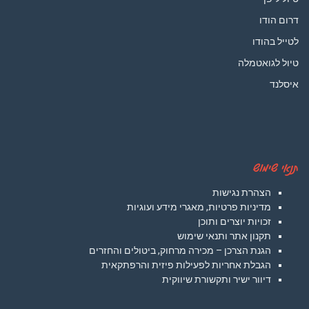
דרום הודו
לטייל בהודו
טיול לגואטמלה
איסלנד
תנאי שימוש
הצהרת נגישות
מדיניות פרטיות, מאגרי מידע ועוגיות
זכויות יוצרים ותוכן
תקנון אתר ותנאי שימוש
הגנת הצרכן – מכירה מרחוק, ביטולים והחזרים
הגבלת אחריות לפעילות פיזית והרפתקאית
דיוור ישיר ותקשורת שיווקית