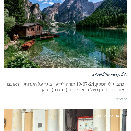
טיול בהרי הדולומיטים
כתב: גילי חסקין, 13-07-24 תודה לגדעון ביגר על הערותיו ראו גם
באתר זה: תכנון טיול בדולומיטים (בהכנה). טרק
קרא עוד ←
חומר רקע - אירופה