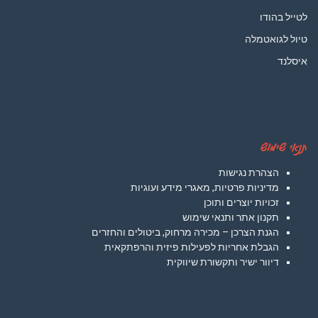
לטייל בהודו
טיול לגואטמלה
איסלנד
תנאי שימוש
הצהרת נגישות
מדיניות פרטיות, מאגרי מידע ועוגיות
זכויות יוצרים ותוכן
תקנון אתר ותנאי שימוש
הגנת הצרכן – מכירה מרחוק, ביטולים והחזרים
הגבלת אחריות לפעילות פיזית והרפתקאית
דיוור ישיר ותקשורת שיווקית