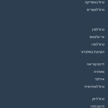
טיול באפריקה
טיול למצרים
טיול לסין
איי גלפגוס
טיול לפרו
הקרנבל בסלבדור
דרום קוריאה
גאורגיה
אירלנד
טיול לאתיופיה
טיול ליפן
דרום הודו