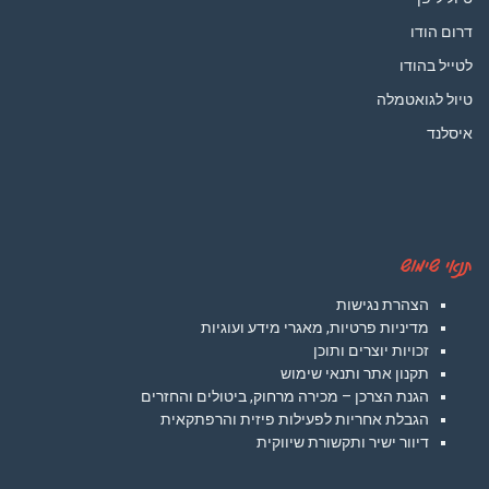
דרום הודו
לטייל בהודו
טיול לגואטמלה
איסלנד
תנאי שימוש
הצהרת נגישות
מדיניות פרטיות, מאגרי מידע ועוגיות
זכויות יוצרים ותוכן
תקנון אתר ותנאי שימוש
הגנת הצרכן – מכירה מרחוק, ביטולים והחזרים
הגבלת אחריות לפעילות פיזית והרפתקאית
דיוור ישיר ותקשורת שיווקית