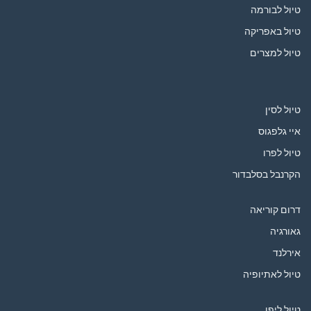
טיול לבורמה
טיול באפריקה
טיול למצרים
טיול לסין
איי גלפגוס
טיול לפרו
הקרנבל בסלבדור
דרום קוריאה
גאורגיה
אירלנד
טיול לאתיופיה
טיול ליפן