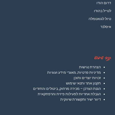
דרום הודו
לטייל בהודו
טיול לגואטמלה
איסלנד
תנאי שימוש
הצהרת נגישות
מדיניות פרטיות, מאגרי מידע ועוגיות
זכויות יוצרים ותוכן
תקנון אתר ותנאי שימוש
הגנת הצרכן – מכירה מרחוק, ביטולים והחזרים
הגבלת אחריות לפעילות פיזית והרפתקאית
דיוור ישיר ותקשורת שיווקית