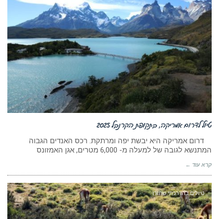
טיול לדרום אמריקה, בתקופת הקרנבל 2025
דרום אמריקה היא יבשת יפה ומרתקת. רכס האנדים הגבוה
המתנשא לגובה של למעלה מ- 6,000 מטרים, אגן האמזונס
קרא עוד ←
טיולים בהדרכתי שחזרו