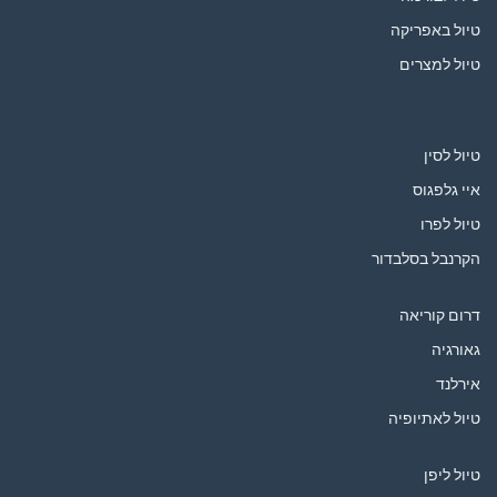
טיול באפריקה
טיול למצרים
טיול לסין
איי גלפגוס
טיול לפרו
הקרנבל בסלבדור
דרום קוריאה
גאורגיה
אירלנד
טיול לאתיופיה
טיול ליפן