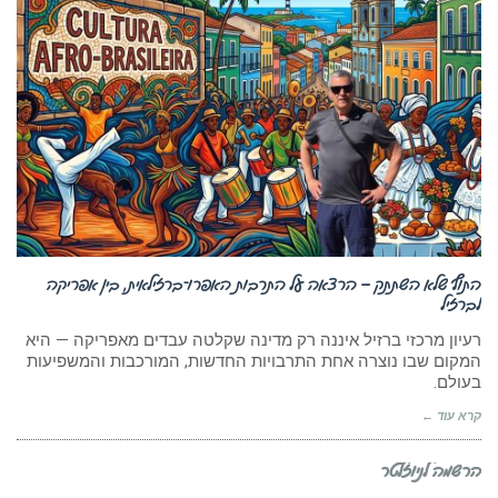
התוף שלא השתתק – הרצאה על התרבות האפרו־ברזילאית, בין אפריקה
לברזיל
רעיון מרכזי ברזיל איננה רק מדינה שקלטה עבדים מאפריקה — היא
המקום שבו נוצרה אחת התרבויות החדשות, המורכבות והמשפיעות
בעולם.
קרא עוד ←
הרשמה לניוזלטר