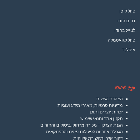
טיול ליפן
דרום הודו
לטייל בהודו
טיול לגואטמלה
איסלנד
תנאי שימוש
הצהרת נגישות
מדיניות פרטיות, מאגרי מידע ועוגיות
זכויות יוצרים ותוכן
תקנון אתר ותנאי שימוש
הגנת הצרכן – מכירה מרחוק, ביטולים והחזרים
הגבלת אחריות לפעילות פיזית והרפתקאית
דיוור ישיר ותקשורת שיווקית