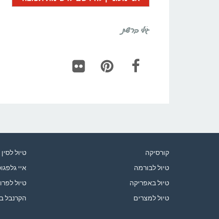
גילי ברשת
Flickr
Pinterest
Facebook
קורסיקה
טיול לסין
טיול לבורמה
איי גלפגו
טיול באפריקה
טיול לפרו
טיול למצרים
הקרנבל ב