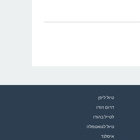
טיול ליפן
דרום הודו
לטייל בהודו
טיול לגואטמלה
איסלנד