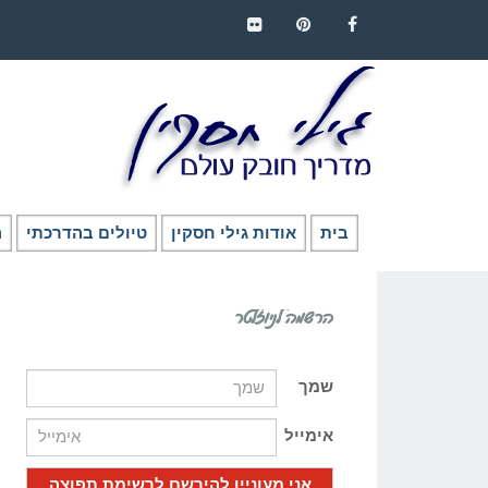
FLICKR
PINTEREST
FACEBOOK
בית
אודות גילי חסקין
טיולים בהדרכתי
ה
הרשמה לניוזלטר
שמך
אימייל