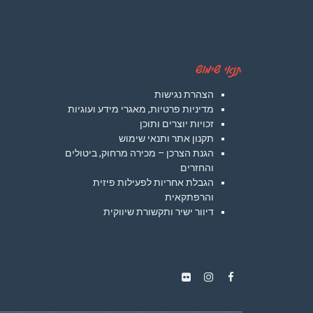
תנאי שימוש
הצהרת נגישות
מדיניות פרטיות, מאגרי מידע ועוגיות
זכויות יוצרים ותוכן
תקנון אתר ותנאי שימוש
הגנת הצרכן – מכירה מרחוק, ביטולים
והחזרים
הגבלת אחריות לפעילות פיזית
והרפתקאית
דיוור ישיר ותקשורת שיווקית
Instagram
Flickr
Facebook