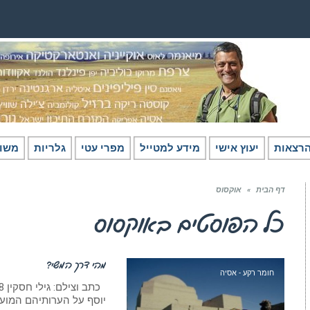
רצאות
יעוץ אישי
מידע למטייל
מפרי עטי
גלריות
משו
דף הבית
»
אוקסוס
כל הפוסטים ב
אוקסוס
מהי דרך המשי?
חומר רקע - אסיה
יוסף על הערותיהם המועיל