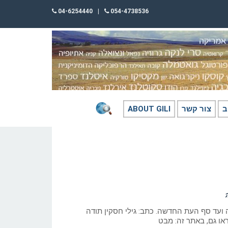
04-6254440
|
054-4738536
ב
צור קשר
ABOUT GILI
ועד סף העת החדשה. כתב: גילי חסקין תודה
ראו גם, באתר זה: מבט