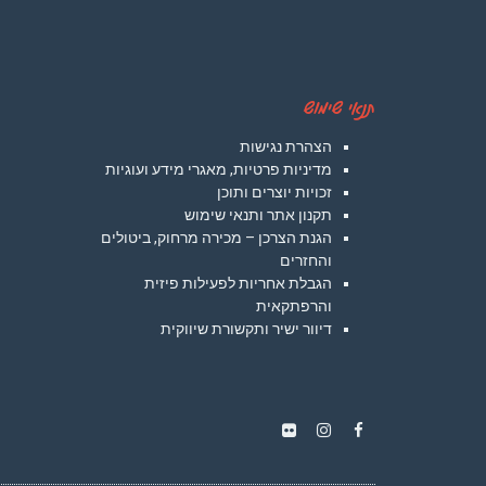
תנאי שימוש
הצהרת נגישות
מדיניות פרטיות, מאגרי מידע ועוגיות
זכויות יוצרים ותוכן
תקנון אתר ותנאי שימוש
הגנת הצרכן – מכירה מרחוק, ביטולים
והחזרים
הגבלת אחריות לפעילות פיזית
והרפתקאית
דיוור ישיר ותקשורת שיווקית
Instagram
Flickr
Facebook