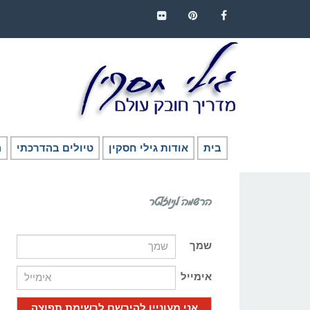
FLICKR
PINTEREST
FACEBOOK
בית
אודות גילי חסקין
טיולים בהדרכתי
ה
הרשמה לניוזלטר
שמך
אימייל