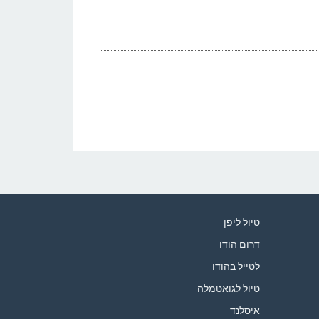
טיול ליפן
דרום הודו
לטייל בהודו
טיול לגואטמלה
איסלנד