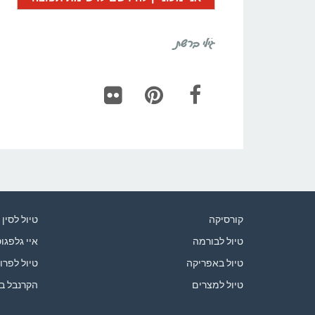
גילי ברשת
Flickr
Pinterest
Facebook
קורסיקה
טיול לסין
טיול לבורמה
איי גלפגו
טיול באפריקה
טיול לפרו
טיול למצרים
הקרנבל ב