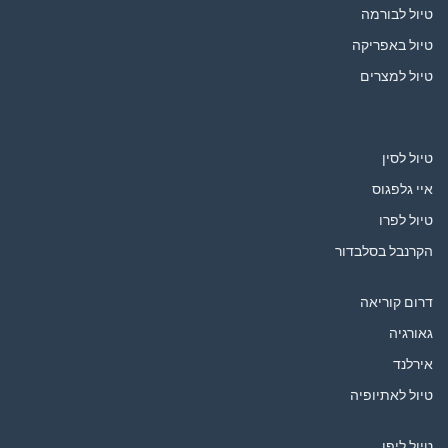
טיול לבורמה
טיול באפריקה
טיול למצרים
טיול לסין
איי גלפגוס
טיול לפרו
הקרנבל בסלבדור
דרום קוריאה
גאורגיה
אירלנד
טיול לאתיופיה
טיול ליפן