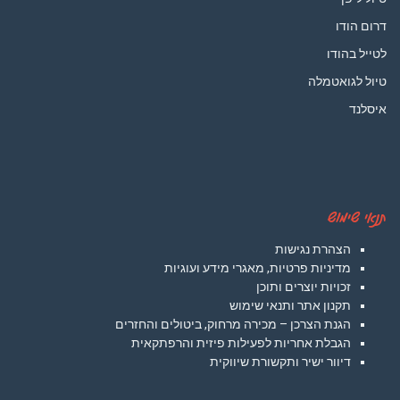
דרום הודו
לטייל בהודו
טיול לגואטמלה
איסלנד
תנאי שימוש
הצהרת נגישות
מדיניות פרטיות, מאגרי מידע ועוגיות
זכויות יוצרים ותוכן
תקנון אתר ותנאי שימוש
הגנת הצרכן – מכירה מרחוק, ביטולים והחזרים
הגבלת אחריות לפעילות פיזית והרפתקאית
דיוור ישיר ותקשורת שיווקית