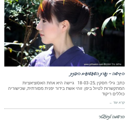
הגיישה – נערת השעשועים היפנית
כתב: גילי חסקין ;18-03-25 גיישה היא אחת האסוציאציות
המתקשרות לטיול ביפן. זוהי אשת בידור יפנית מסורתית, שכישוריה
כוללים ריקוד
קרא עוד ←
הרשמה לניוזלטר