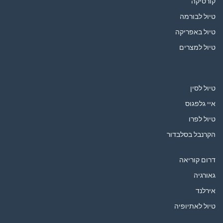
קורסיקה
טיול לבורמה
טיול באפריקה
טיול למצרים
טיול לסין
איי גלפגוס
טיול לפרו
הקרנבל בסלבדור
דרום קוריאה
גאורגיה
אירלנד
טיול לאתיופיה