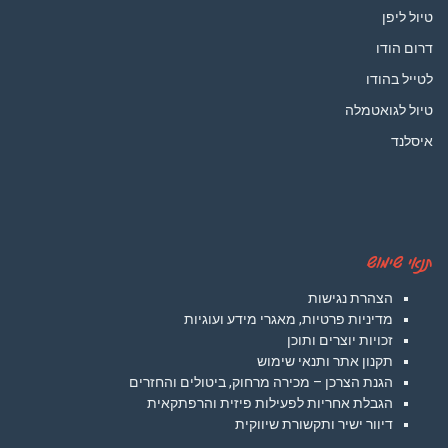
טיול ליפן
דרום הודו
לטייל בהודו
טיול לגואטמלה
איסלנד
תנאי שימוש
הצהרת נגישות
מדיניות פרטיות, מאגרי מידע ועוגיות
זכויות יוצרים ותוכן
תקנון אתר ותנאי שימוש
הגנת הצרכן – מכירה מרחוק, ביטולים והחזרים
הגבלת אחריות לפעילות פיזית והרפתקאית
דיוור ישיר ותקשורת שיווקית