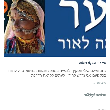
הודו – מפגש ראשון
כתב וצילם: גילי חסקין לצפייה במצגת תמונות בנושא: טיול להודו
בכל פעם, אני נדרש להודו. לעתים לקראת הדרכת
קרא עוד ←
הרשמה לניוזלטר