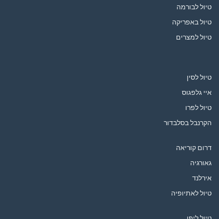
טיול לבורמה
טיול באפריקה
טיול למצרים
טיול לסין
איי גלפגוס
טיול לפרו
הקרנבל בסלבדור
דרום קוריאה
גאורגיה
אירלנד
טיול לאתיופיה
טיול ליפן