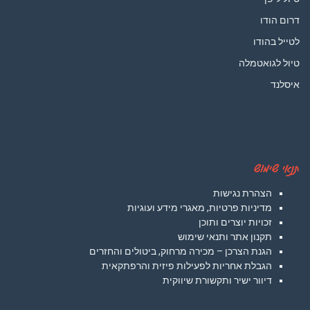
דרום הודו
לטייל בהודו
טיול לגואטמלה
איסלנד
תנאי שימוש
הצהרת נגישות
מדיניות פרטיות, מאגרי מידע ועוגיות
זכויות יוצרים ותוכן
תקנון אתר ותנאי שימוש
הגנת הצרכן – מכירה מרחוק, ביטולים והחזרים
הגבלת אחריות לפעילות פיזית והרפתקאית
דיוור ישיר ותקשורת שיווקית