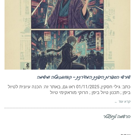
שורשי הספרות היפנית המודרנית – קאוואבאטה ומישימה
כתב: גילי חסקין; ‏01/11/2025 ראו גם, באתר זה: הכנה עיונית לטיול
ביפן ; תכנון טיול ביפן ; הרוקי מוראקימי טיול
קרא עוד ←
הרשמה לניוזלטר