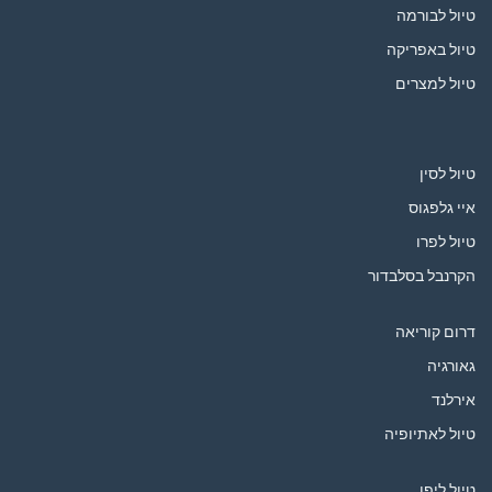
טיול לבורמה
טיול באפריקה
טיול למצרים
טיול לסין
איי גלפגוס
טיול לפרו
הקרנבל בסלבדור
דרום קוריאה
גאורגיה
אירלנד
טיול לאתיופיה
טיול ליפן