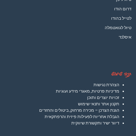
דרום הודו
לטייל בהודו
טיול לגואטמלה
איסלנד
תנאי שימוש
הצהרת נגישות
מדיניות פרטיות, מאגרי מידע ועוגיות
זכויות יוצרים ותוכן
תקנון אתר ותנאי שימוש
הגנת הצרכן – מכירה מרחוק, ביטולים והחזרים
הגבלת אחריות לפעילות פיזית והרפתקאית
דיוור ישיר ותקשורת שיווקית