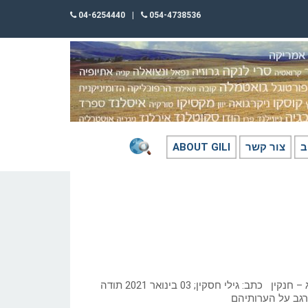
04-6254440
|
054-4738536
ב
צור קשר
ABOUT GILI
משפחות בלקינד- פיינברג – חנקין כתב: גילי חסקין; 03 בינואר 2021 תודה
 רגב על הערותיהם