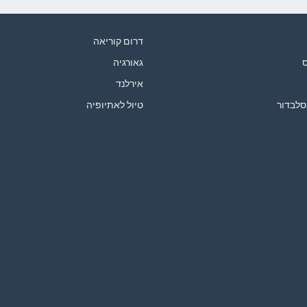
דרום קוריאה
ס
גאורגיה
אירלנד
סלבדור
טיול לאתיופיה