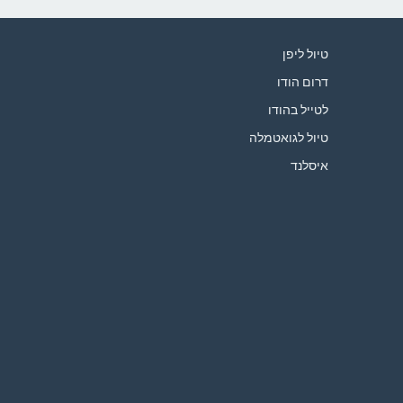
טיול ליפן
דרום הודו
לטייל בהודו
טיול לגואטמלה
איסלנד