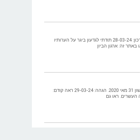
כתב: גילי חסקין 2020. עדכון: 28-03-24 תודתי לגדעון ביגר על הערותיו
 באתר זה: ארגון הביון
כתב: גילי חסקין, ‏יום ראשון 31 מאי 2020. הגהה: 29-03-24 ראה קודם:
 העשרים. ראו גם