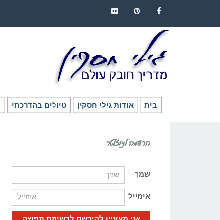
FLICKR
PINTEREST
FACEBOOK
בית
אודות גילי חסקין
טיולים בהדרכתי
ה
הרשמה לניוזלטר
שמך
אימייל