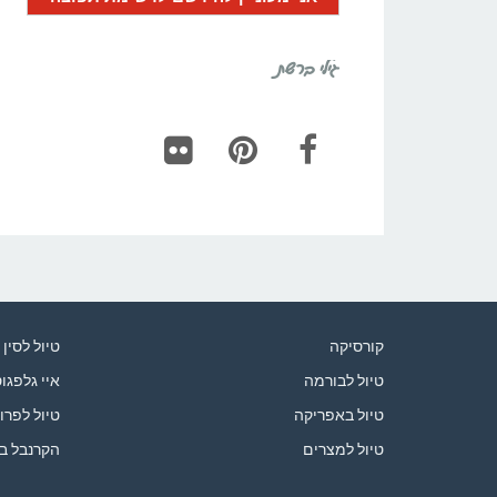
גילי ברשת
Flickr
Pinterest
Facebook
קורסיקה
טיול לסין
טיול לבורמה
איי גלפגו
טיול באפריקה
טיול לפרו
טיול למצרים
הקרנבל ב