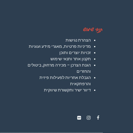
תנאי שימוש
הצהרת נגישות
מדיניות פרטיות, מאגרי מידע ועוגיות
זכויות יוצרים ותוכן
תקנון אתר ותנאי שימוש
הגנת הצרכן – מכירה מרחוק, ביטולים
והחזרים
הגבלת אחריות לפעילות פיזית
והרפתקאית
דיוור ישיר ותקשורת שיווקית
Instagram
Flickr
Facebook