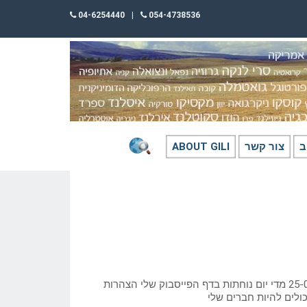
04-6254440
|
054-4738536
ב
צור קשר
ABOUT GILI
כתב: גילי חסקין; 25-02-2026 מדי יום נוחתות בדף הפייסבוק שלי הצהרות
ולים להיות חברים שלי