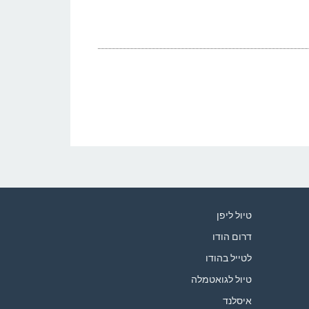
טיול ליפן
דרום הודו
לטייל בהודו
טיול לגואטמלה
איסלנד