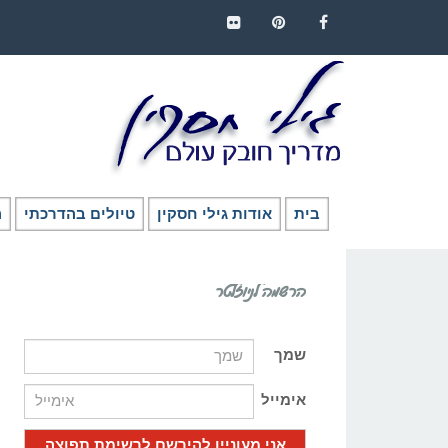
FLICKR
PINTEREST
FACEBOOK
בית
אודות גילי חסקין
טיולים בהדרכתי
ה
הרשמה לניוזלטר
שמך
אימייל