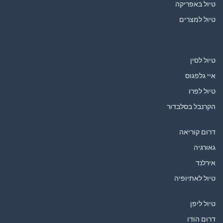
טיול באפריקה
טיול למצרים
טיול לסין
איי גלפגוס
טיול לפרו
הקרנבל בסלבדור
דרום קוריאה
גאורגיה
אירלנד
טיול לאתיופיה
טיול ליפן
דרום הודו