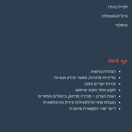
לטייל בהודו
טיול לגואטמלה
איסלנד
תנאי שימוש
הצהרת נגישות
מדיניות פרטיות, מאגרי מידע ועוגיות
זכויות יוצרים ותוכן
תקנון אתר ותנאי שימוש
הגנת הצרכן – מכירה מרחוק, ביטולים והחזרים
הגבלת אחריות לפעילות פיזית והרפתקאית
דיוור ישיר ותקשורת שיווקית