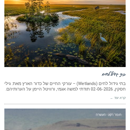
בתי גידול לחים
בתי גידול לחים (Wetlands) – עורקי החיים של כדור הארץ מאת: גילי
חסקין, 02-06-2026 תודתי למשה אגמי, ורוויטל היימן על הערותיהם.
קרא עוד ←
חומר רקע - העשרה