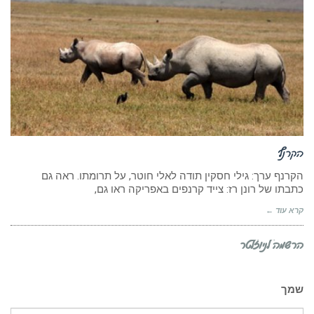
הקרנף
הקרנף ערך: גילי חסקין תודה לאלי חוטר, על תרומתו. ראה גם
כתבתו של רונן רז: צייד קרנפים באפריקה ראו גם,
קרא עוד ←
הרשמה לניוזלטר
שמך