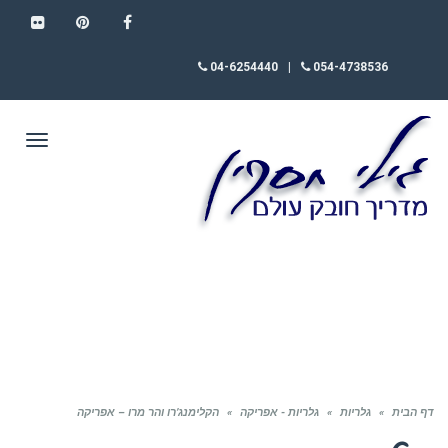
FLICKR
PINTEREST
FACEBOOK
04-6254440
|
054-4738536
תפריט
דף הבית
»
גלריות
»
גלריות - אפריקה
»
הקלימנג’רו והר מרו – אפריקה