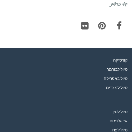
גילי ברשת
Flickr
Pinterest
Facebook
קורסיקה
טיול לבורמה
טיול באפריקה
טיול למצרים
טיול לסין
איי גלפגוס
טיול לפרו