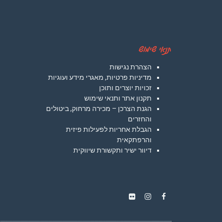
תנאי שימוש
הצהרת נגישות
מדיניות פרטיות, מאגרי מידע ועוגיות
זכויות יוצרים ותוכן
תקנון אתר ותנאי שימוש
הגנת הצרכן – מכירה מרחוק, ביטולים
והחזרים
הגבלת אחריות לפעילות פיזית
והרפתקאית
דיוור ישיר ותקשורת שיווקית
Instagram
Flickr
Facebook