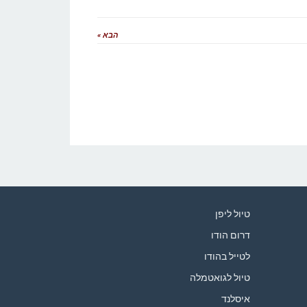
הבא »
טיול ליפן
דרום הודו
לטייל בהודו
טיול לגואטמלה
איסלנד