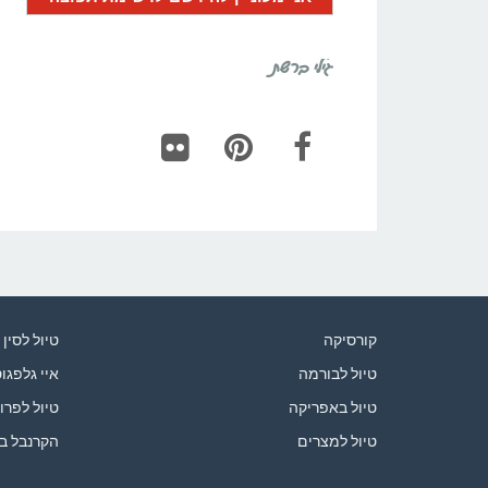
גילי ברשת
Flickr
Pinterest
Facebook
קורסיקה
טיול לסין
טיול לבורמה
איי גלפגו
טיול באפריקה
טיול לפרו
טיול למצרים
הקרנבל ב