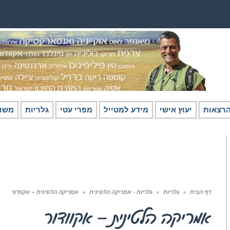
רצאות
יעוץ אישי
מידע למטייל
מפרי עטי
גלריות
משו
דף הבית
»
גלריות
»
גלריות - אמריקה הלטינית
»
אמריקה הלטינית – אקוודור
אמריקה הלטינית – אקוודור