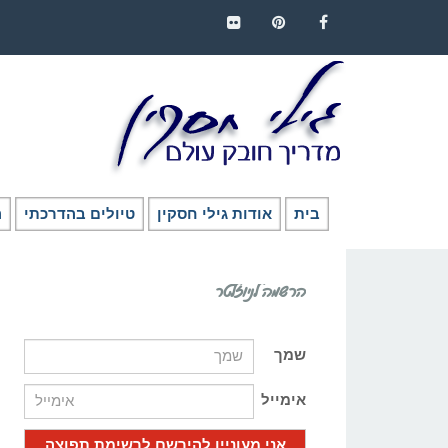
FLICKR
PINTEREST
FACEBOOK
בית
אודות גילי חסקין
טיולים בהדרכתי
ה
הרשמה לניוזלטר
שמך
אימייל