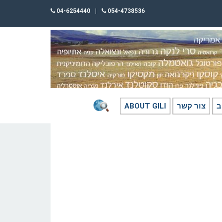
04-6254440
|
054-4738536
ב
צור קשר
ABOUT GILI