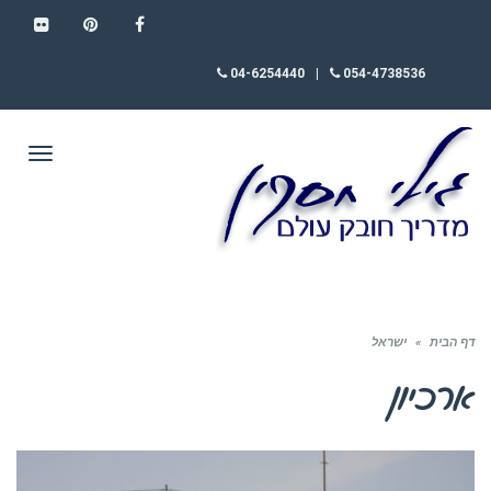
FLICKR
PINTEREST
FACEBOOK
04-6254440
|
054-4738536
תפריט
דף הבית
»
ישראל
ארכיון