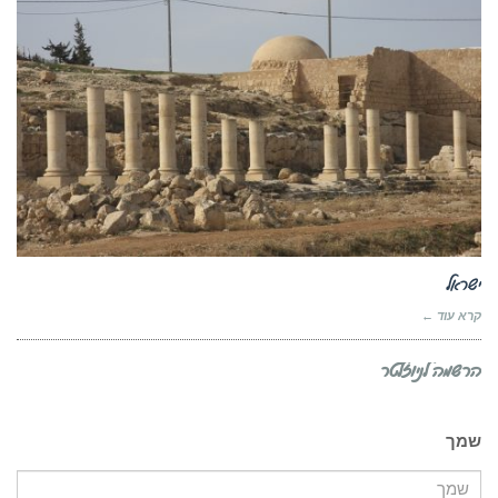
ישראל
קרא עוד ←
הרשמה לניוזלטר
שמך