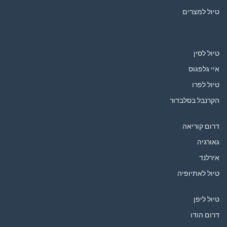
טיול למצרים
טיול לסין
איי גלפגוס
טיול לפרו
הקרנבל בסלבדור
דרום קוריאה
גאורגיה
אירלנד
טיול לאתיופיה
טיול ליפן
דרום הודו