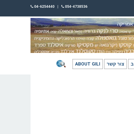
04-6254440
|
054-4738536
ב
צור קשר
ABOUT GILI