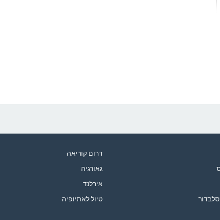
דרום קוריאה
ס
גאורגיה
אירלנד
סלבדור
טיול לאתיופיה