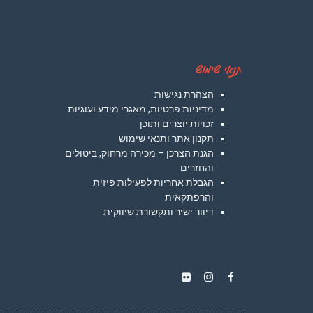
תנאי שימוש
הצהרת נגישות
מדיניות פרטיות, מאגרי מידע ועוגיות
זכויות יוצרים ותוכן
תקנון אתר ותנאי שימוש
הגנת הצרכן – מכירה מרחוק, ביטולים
והחזרים
הגבלת אחריות לפעילות פיזית
והרפתקאית
דיוור ישיר ותקשורת שיווקית
Instagram
Flickr
Facebook