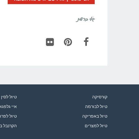
גילי ברשת
Flickr
Pinterest
Facebook
קורסיקה
טיול לסין
טיול לבורמה
איי גלפגו
טיול באפריקה
טיול לפרו
טיול למצרים
הקרנבל ב