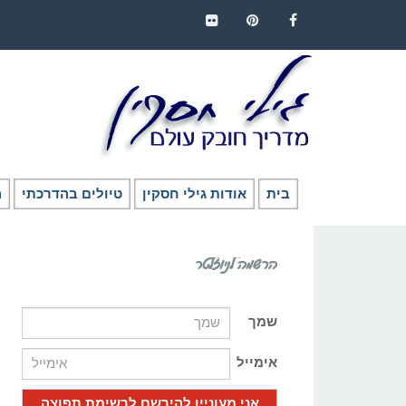
FLICKR
PINTEREST
FACEBOOK
בית
אודות גילי חסקין
טיולים בהדרכתי
ה
הרשמה לניוזלטר
שמך
אימייל