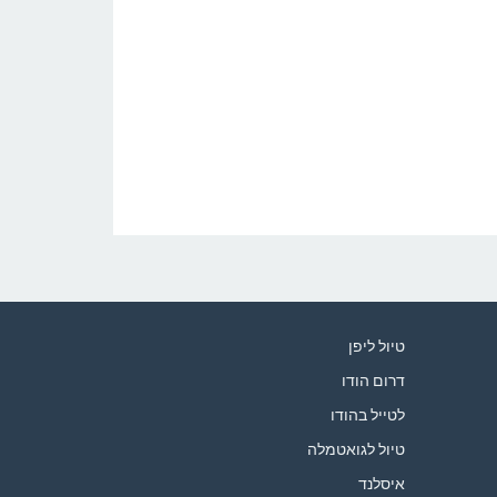
טיול ליפן
דרום הודו
לטייל בהודו
טיול לגואטמלה
איסלנד