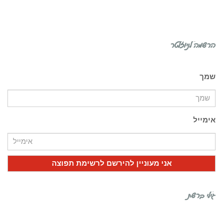
הרשמה לניוזלטר
שמך
אימייל
גילי ברשת