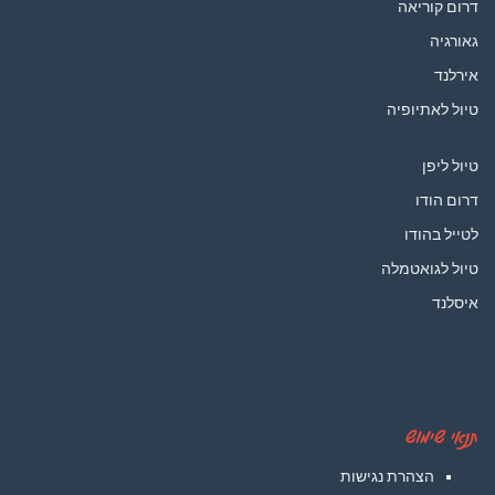
דרום קוריאה
גאורגיה
אירלנד
טיול לאתיופיה
טיול ליפן
דרום הודו
לטייל בהודו
טיול לגואטמלה
איסלנד
תנאי שימוש
הצהרת נגישות