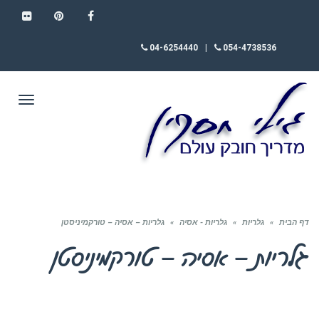
FLICKR
PINTEREST
FACEBOOK
04-6254440
|
054-4738536
תפריט
דף הבית
»
גלריות
»
גלריות - אסיה
»
גלריות – אסיה – טורקמיניסטן
גלריות – אסיה – טורקמיניסטן