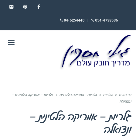
FLICKR
PINTEREST
FACEBOOK
04-6254440
|
054-4738536
תפריט
דף הבית
»
גלריות
»
גלריות - אמריקה הלטינית
»
גלריות – אמריקה הלטינית –
ונצואלה
גלריות – אמריקה הלטינית –
ונצואלה