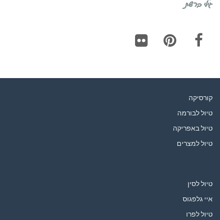
גילי ברשת
Flickr
Pinterest
Facebook
קורסיקה
טיול לבורמה
טיול באפריקה
טיול למצרים
טיול לסין
איי גלפגוס
טיול לפרו